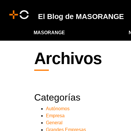
El Blog de MASORANGE
MASORANGE
Archivos
Categorías
Autónomos
Empresa
General
Grandes Empresas