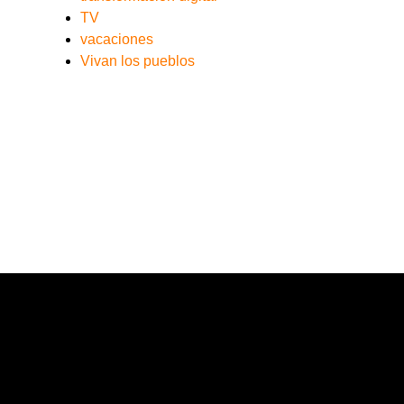
TV
vacaciones
Vivan los pueblos