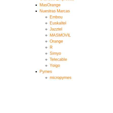
MasOrange
Nuestras Marcas
Embou
Euskaltel
Jazztel
MASMOVIL
Orange
R
Simyo
Telecable
Yoigo
Pymes
micropymes