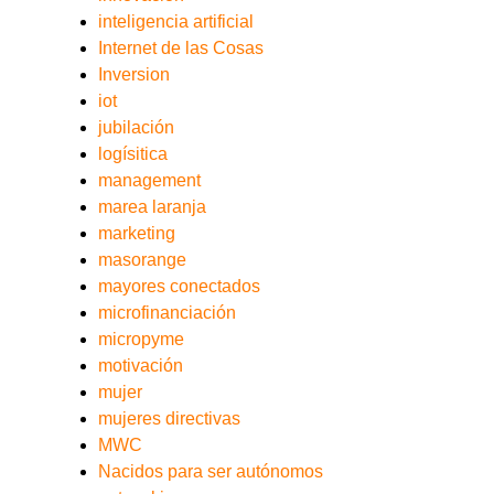
inteligencia artificial
Internet de las Cosas
Inversion
iot
jubilación
logísitica
management
marea laranja
marketing
masorange
mayores conectados
microfinanciación
micropyme
motivación
mujer
mujeres directivas
MWC
Nacidos para ser autónomos