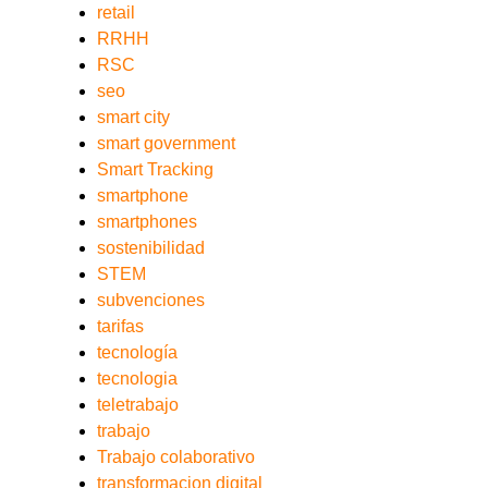
retail
RRHH
RSC
seo
smart city
smart government
Smart Tracking
smartphone
smartphones
sostenibilidad
STEM
subvenciones
tarifas
tecnología
tecnologia
teletrabajo
trabajo
Trabajo colaborativo
transformacion digital