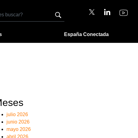
s
España Conectada
eses
julio 2026
junio 2026
mayo 2026
abril 2026