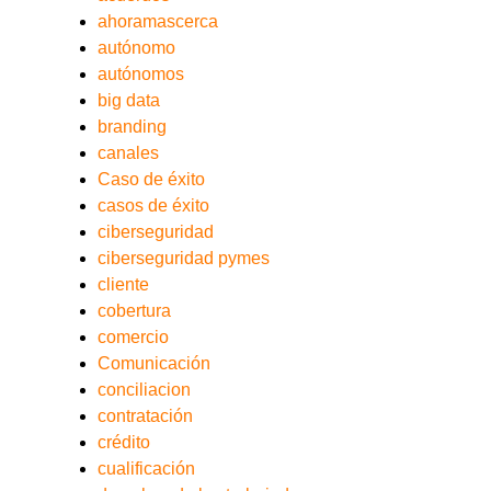
ahoramascerca
autónomo
autónomos
big data
branding
canales
Caso de éxito
casos de éxito
ciberseguridad
ciberseguridad pymes
cliente
cobertura
comercio
Comunicación
conciliacion
contratación
crédito
cualificación