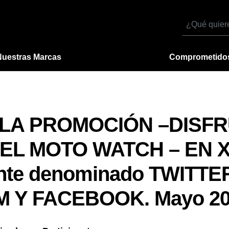
Buscar
por
Nuestras Marcas
Comprometido
 LA PROMOCIÓN –DISF
 EL MOTO WATCH – EN 
nte denominado TWITTER
 Y FACEBOOK. Mayo 20