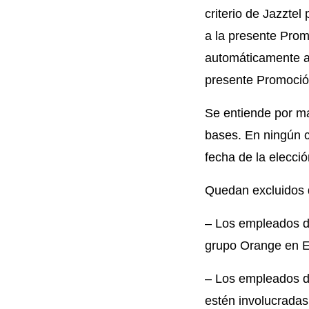
criterio de Jazztel
a la presente Prom
automáticamente a 
presente Promoción
Se entiende por ma
bases. En ningún c
fecha de la elecci
Quedan excluidos 
– Los empleados d
grupo Orange en 
– Los empleados d
estén involucradas