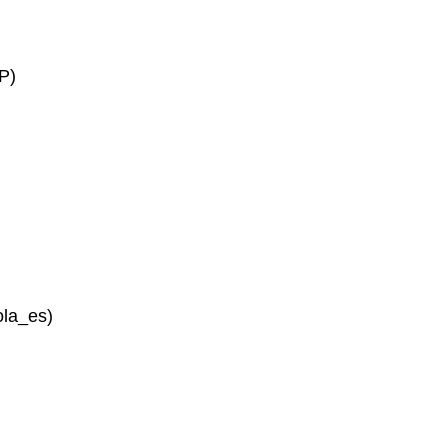
P)
ola_es)