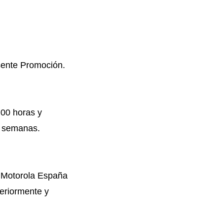
sente Promoción.
:00 horas y
os semanas.
de Motorola España
eriormente y