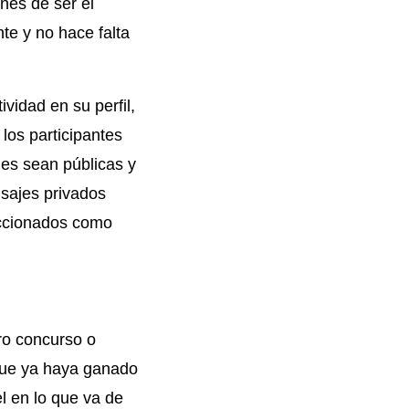
nes de ser el
te y no hace falta
vidad en su perfil,
los participantes
nes sean públicas y
sajes privados
eccionados como
ro concurso o
que ya haya ganado
l en lo que va de