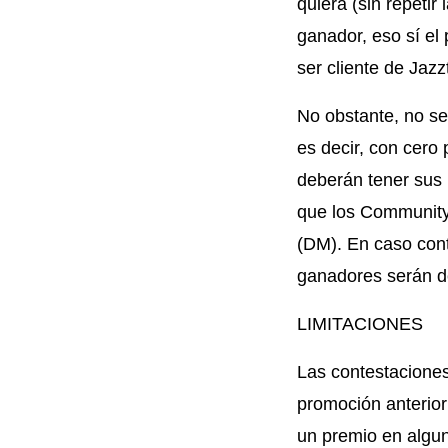
quiera (sin repeti
ganador, eso sí el
ser cliente de Jazzt
No obstante, no se
es decir, con cero
deberán tener sus 
que los Community
(DM). En caso con
ganadores serán d
LIMITACIONES
Las contestacione
promoción anterio
un premio en algun