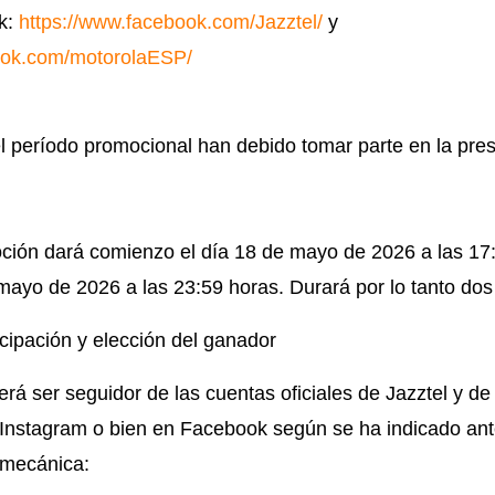
k:
https://www.facebook.com/Jazztel/
y
ook.com/motorolaESP/
l período promocional han debido tomar parte en la pre
ción dará comienzo el día 18 de mayo de 2026 a las 17
e mayo de 2026 a las 23:59 horas. Durará por lo tanto d
icipación y elección del ganador
berá ser seguidor de las cuentas oficiales de Jazztel y 
 Instagram o bien en Facebook según se ha indicado ant
e mecánica: