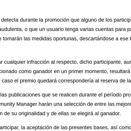
e detecta durante la promoción que alguno de los particip
audulenta, o que un usuario tenga varias cuentas para pa
e tomarán las medidas oportunas, descartándose a ese P
 cualquier infracción al respecto, dicho participante, a
ccionado como ganador en un primer momento, resultará 
 caso el premio quedará correspondería al reserva de la 
 las publicaciones que se realicen durante el período pr
munity Manager harán una selección de entre las mejor
n de su originalidad y de ellas se elegirá al ganador.
articipar, la aceptación de las presentes bases, así com