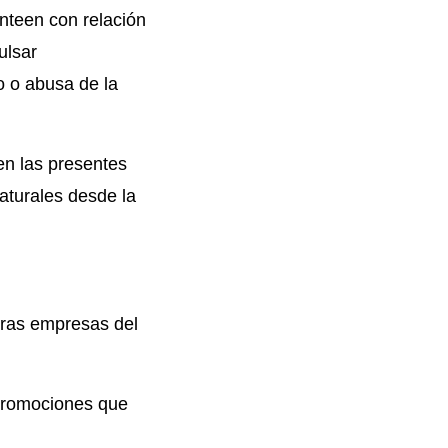
anteen con relación
ulsar
o o abusa de la
en las presentes
aturales desde la
tras empresas del
promociones que