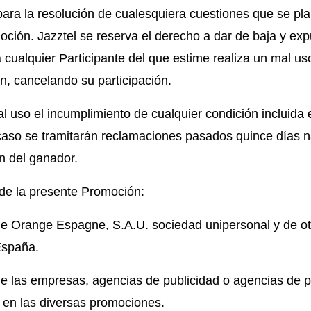
 para la resolución de cualesquiera cuestiones que se pl
oción. Jazztel se reserva el derecho a dar de baja y exp
cualquier Participante del que estime realiza un mal us
, cancelando su participación.
l uso el incumplimiento de cualquier condición incluida 
aso se tramitarán reclamaciones pasados quince días n
ón del ganador.
de la presente Promoción:
e Orange Espagne, S.A.U. sociedad unipersonal y de o
España.
e las empresas, agencias de publicidad o agencias de 
 en las diversas promociones.