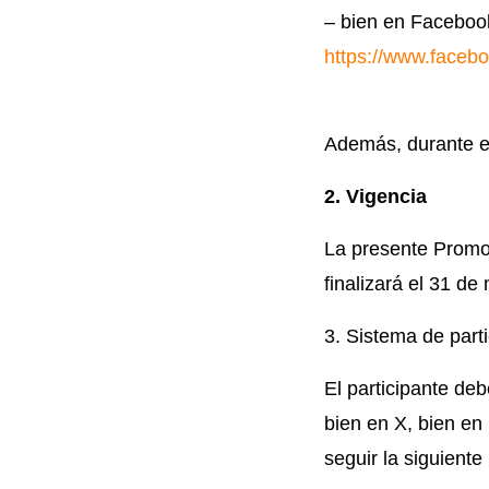
– bien en Faceboo
https://www.faceb
Además, durante e
2. Vigencia
La presente Promo
finalizará el 31 d
3. Sistema de part
El participante de
bien en X, bien en
seguir la siguient