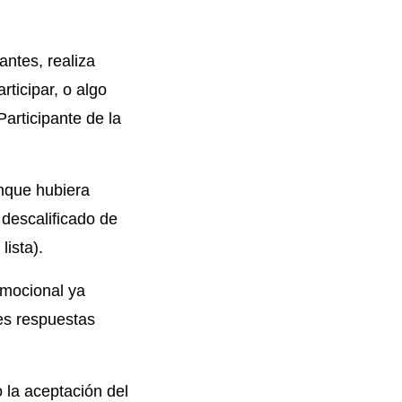
antes, realiza
rticipar, o algo
articipante de la
unque hubiera
descalificado de
lista).
omocional ya
es respuestas
o la aceptación del