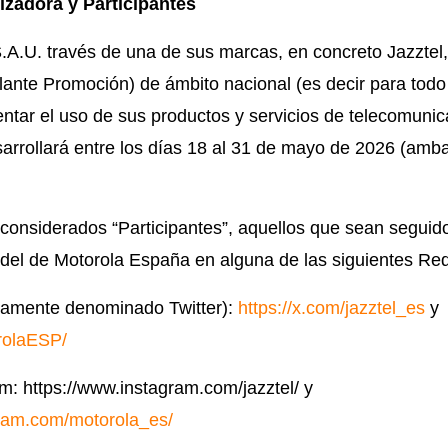
izadora y Participantes
A.U. través de una de sus marcas, en concreto Jazztel,
ante Promoción) de ámbito nacional (es decir para todo e
ntar el uso de sus productos y servicios de telecomuni
sarrollará entre los días 18 al 31 de mayo de 2026 (amb
onsiderados “Participantes”, aquellos que sean seguidor
 y del de Motorola España en alguna de las siguientes Re
guamente denominado Twitter):
https://x.com/jazztel_es
y
rolaESP/
m: https://www.instagram.com/jazztel/ y
gram.com/motorola_es/