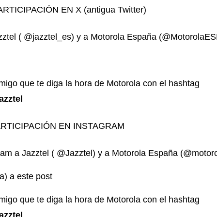
TICIPACIÓN EN X (antigua Twitter)
zztel
( @jazztel_es) y a Motorola España
(@MotorolaES
migo que te diga la hora de Motorola con el hashtag
zztel
RTICIPACIÓN EN INSTAGRAM
ram a Jazztel ( @Jazztel) y a Motorola España (@motor
a) a este post
migo que te diga la hora de Motorola con el hashtag
zztel