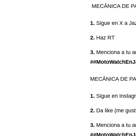
MECÁNICA DE PAR
Sigue en X
a Ja
Haz RT
Menciona a tu a
##MotoWatchEnJa
MECÁNICA DE PA
Sigue en Instag
Da like (me gust
Menciona a tu a
##MotoWatchEnJa