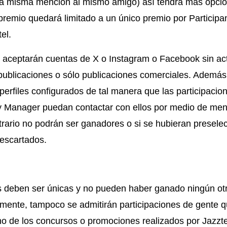
r la misma mención al mismo amigo) así tendrá más opcio
 premio quedará limitado a un único premio por Participan
el.
 aceptarán cuentas de X o Instagram o Facebook sin acti
 publicaciones o sólo publicaciones comerciales. Además 
perfiles configurados de tal manera que las participacio
 Manager puedan contactar con ellos por medio de men
trario no podrán ser ganadores o si se hubieran presel
escartados.
s deben ser únicas y no pueden haber ganado ningún ot
rmente, tampoco se admitirán participaciones de gente 
o de los concursos o promociones realizados por Jazzte