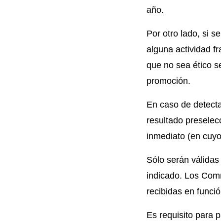
año.
Por otro lado, si s
alguna actividad fr
que no sea ético s
promoción.
En caso de detectar
resultado presele
inmediato (en cuyo
Sólo serán válidas
indicado. Los Com
recibidas en funció
Es requisito para p