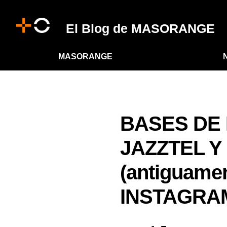
El Blog de MASORANGE
MASORANGE
BASES DE
JAZZTEL Y
(antiguame
INSTAGRAM