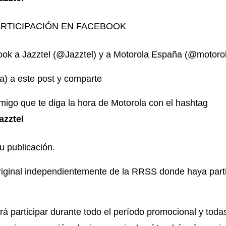
ARTICIPACIÓN EN FACEBOOK
ok a Jazztel (@Jazztel) y a Motorola España (@motor
a) a este post y comparte
migo que te diga la hora de Motorola con el hashtag
zztel
 publicación.
iginal independientemente de la RRSS donde haya partic
drá participar durante todo el período promocional y toda