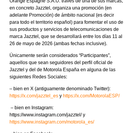
Orange Espagne S.A.U. través de una de sus marcas,
en concreto Jazztel, organiza una promoción (en
adelante Promoción) de ámbito nacional (es decir
para todo el territorio español) para fomentar el uso de
sus productos y servicios de telecomunicaciones de
marca Jazztel, que se desarrollará entre los días 11 al
26 de mayo de 2026 (ambas fechas inclusive).
Únicamente serán considerados “Participantes”,
aquellos que sean seguidores del perfil oficial de
Jazztel y del de Motorola España en alguna de las
siguientes Redes Sociales:
– bien en X (antiguamente denominado Twitter):
https://x.com/jazztel_es
y
https://x.com/MotorolaESP/
– bien en Instagram:
https://www.instagram.com/jazztel/ y
https://www.instagram.com/motorola_es/