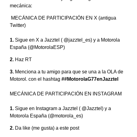
mecánica:
MECÁNICA DE PARTICIPACIÓN EN X (antigua
Twitter)
Sigue en X
a Jazztel
( @jazztel_es) y a Motorola
España
(@MotorolaESP)
Haz RT
Menciona a tu amigo para que se una a la OLA de
Motorol. con el hashtag
##MotorolaG77enJazztel
MECÁNICA DE PARTICIPACIÓN EN INSTAGRAM
Sigue en Instagram a Jazztel ( @Jazztel) y a
Motorola España (@motorola_es)
Da like (me gusta) a este post