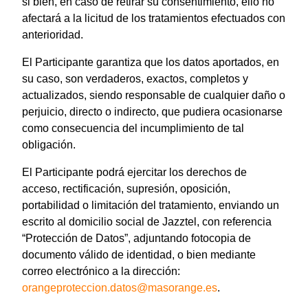
si bien, en caso de retirar su consentimiento, ello no
afectará a la licitud de los tratamientos efectuados con
anterioridad.
El Participante garantiza que los datos aportados, en
su caso, son verdaderos, exactos, completos y
actualizados, siendo responsable de cualquier daño o
perjuicio, directo o indirecto, que pudiera ocasionarse
como consecuencia del incumplimiento de tal
obligación.
El Participante podrá ejercitar los derechos de
acceso, rectificación, supresión, oposición,
portabilidad o limitación del tratamiento, enviando un
escrito al domicilio social de Jazztel, con referencia
“Protección de Datos”, adjuntando fotocopia de
documento válido de identidad, o bien mediante
correo electrónico a la dirección:
orangeproteccion.datos@masorange.es
.