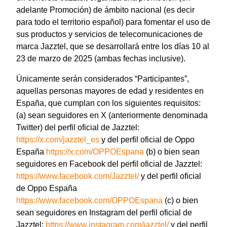
adelante Promoción) de ámbito nacional (es decir
para todo el territorio español) para fomentar el uso de
sus productos y servicios de telecomunicaciones de
marca Jazztel, que se desarrollará entre los días 10 al
23 de marzo de 2025 (ambas fechas inclusive).
Únicamente serán considerados “Participantes”,
aquellas personas mayores de edad y residentes en
España, que cumplan con los siguientes requisitos:
(a) sean seguidores en X (anteriormente denominada
Twitter) del perfil oficial de Jazztel:
https://x.com/jazztel_es
y del perfil oficial de Oppo
España
https://x.com/OPPOEspana
(b) o bien sean
seguidores en Facebook del perfil oficial de Jazztel:
https://www.facebook.com/Jazztel/
y del perfil oficial
de Oppo España
https://www.facebook.com/OPPOEspana
(c) o bien
sean seguidores en Instagram del perfil oficial de
Jazztel:
https://www.instagram.com/jazztel/
y del perfil