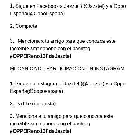
Sigue en Facebook a Jazztel (@Jazztel) y a Oppo
España(@OppoEspana)
Comparte
3. Menciona a tu amigo para que conozca este
increíble smartphone
con el hashtag
#OPPOReno13FdeJazztel
MECÁNICA DE PARTICIPACIÓN EN INSTAGRAM
Sigue en Instagram a Jazztel (@Jazztel) y a Oppo
España(@oppoespana)
Da like (me gusta)
Menciona a tu amigo para que conozca este
increíble smartphone
con el hashtag
#OPPOReno13FdeJazztel