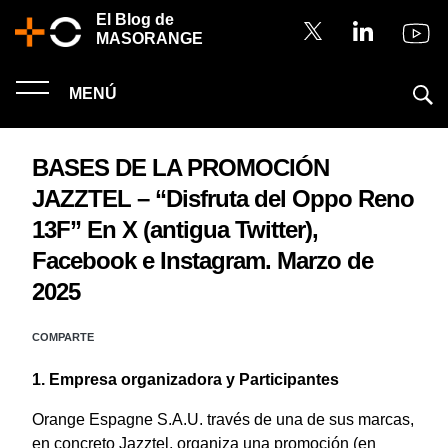
El Blog de
MASORANGE
MENÚ
BASES DE LA PROMOCIÓN
JAZZTEL – “Disfruta del Oppo Reno
13F” En X (antigua Twitter),
Facebook e Instagram. Marzo de
2025
COMPARTE
1. Empresa organizadora y Participantes
Orange Espagne S.A.U. través de una de sus marcas,
en concreto Jazztel, organiza una promoción (en