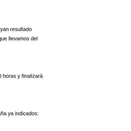
ayan resultado
que llevamos del
 horas y finalizará
aña ya indicados: