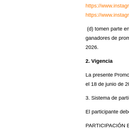
https://www.instag
https://www.insta
(d) tomen parte en
ganadores de promo
2026.
2. Vigencia
La presente Promoc
el 18 de junio de 
3. Sistema de part
El participante deb
PARTICIPACIÓN 