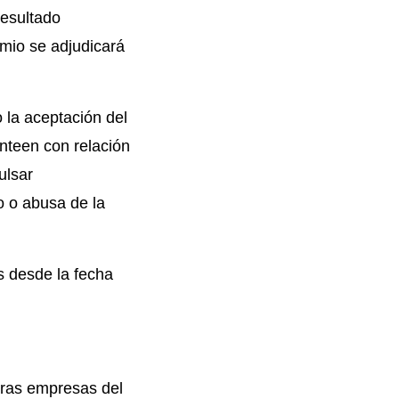
resultado
mio se adjudicará
o la aceptación del
anteen con relación
ulsar
o o abusa de la
s desde la fecha
tras empresas del