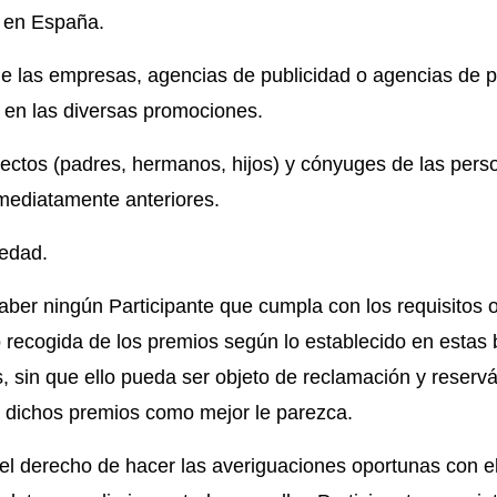
en España.
e las empresas, agencias de publicidad o agencias de 
 en las diversas promociones.
irectos (padres, hermanos, hijos) y cónyuges de las pers
nmediatamente anteriores.
edad.
aber ningún Participante que cumpla con los requisitos 
 recogida de los premios según lo establecido en estas 
, sin que ello pueda ser objeto de reclamación y reserv
ar dichos premios como mejor le parezca.
el derecho de hacer las averiguaciones oportunas con el f