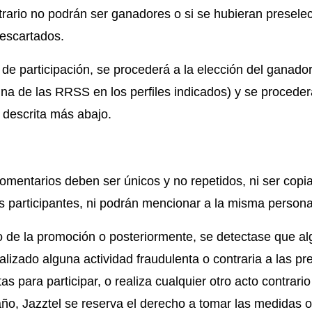
trario no podrán ser ganadores o si se hubieran presel
escartados.
o de participación, se procederá a la elección del ganado
una de las RRSS en los perfiles indicados) y se proceder
 descrita más abajo.
omentarios deben ser únicos y no repetidos, ni ser copia
s participantes, ni podrán mencionar a la misma persona
so de la promoción o posteriormente, se detectase que al
alizado alguna actividad fraudulenta o contraria a las p
tas para participar, o realiza cualquier otro acto contrari
o, Jazztel se reserva el derecho a tomar las medidas 