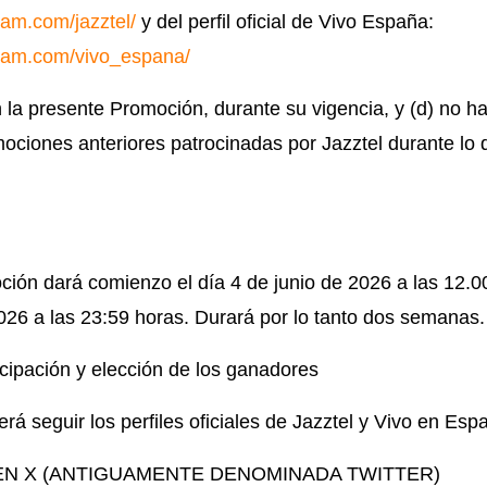
ram.com/jazztel/
y del perfil oficial de Vivo España:
gram.com/vivo_espana/
 la presente Promoción, durante su vigencia, y (d) no h
ciones anteriores patrocinadas por Jazztel durante lo 
ión dará comienzo el día 4 de junio de 2026 a las 12.00
2026 a las 23:59 horas. Durará por lo tanto dos semanas.
icipación y elección de los ganadores
erá seguir los perfiles oficiales de Jazztel y Vivo en Esp
EN X (ANTIGUAMENTE DENOMINADA TWITTER)