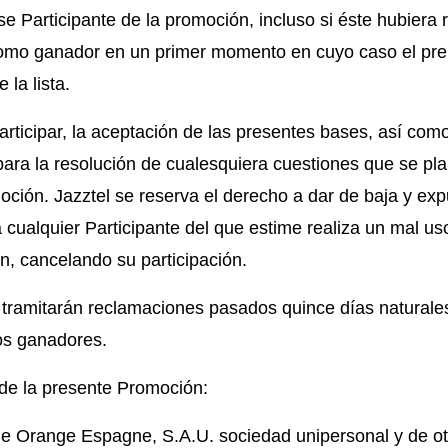
e Participante de la promoción, incluso si éste hubiera 
omo ganador en un primer momento en cuyo caso el pre
 la lista.
articipar, la aceptación de las presentes bases, así com
 para la resolución de cualesquiera cuestiones que se pl
oción. Jazztel se reserva el derecho a dar de baja y exp
cualquier Participante del que estime realiza un mal us
, cancelando su participación.
tramitarán reclamaciones pasados quince días naturale
los ganadores.
de la presente Promoción:
e Orange Espagne, S.A.U. sociedad unipersonal y de o