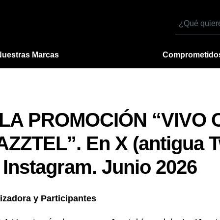
Buscar
por
Nuestras Marcas
Comprometido
LA PROMOCIÓN “VIVO 
ZTEL”. En X (antigua Tw
Instagram. Junio 2026
izadora y Participantes