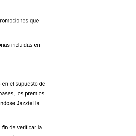
promociones que
onas incluidas en
o en el supuesto de
bases, los premios
ándose Jazztel la
in de verificar la