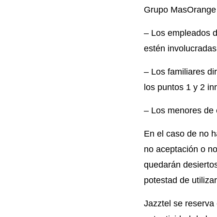
Grupo MasOrange 
– Los empleados d
estén involucradas
– Los familiares d
los puntos 1 y 2 i
– Los menores de 
En el caso de no h
no aceptación o no
quedarán desiertos
potestad de utiliz
Jazztel se reserva 