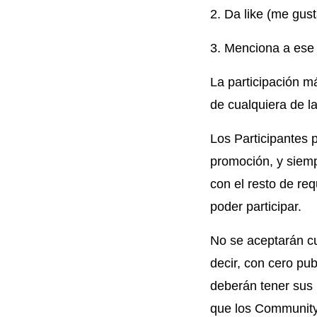
2. Da like (me gust
3. Menciona a ese
La participación m
de cualquiera de l
Los Participantes 
promoción, y siem
con el resto de req
poder participar.
No se aceptarán cu
decir, con cero pu
deberán tener sus 
que los Community