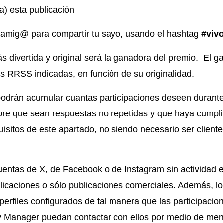
a) esta publicación
 amig@ para compartir tu sayo, usando el hashtag
#viv
ás divertida y original será la ganadora del premio. El 
as RRSS indicadas, en función de su originalidad.
podrán acumular cuantas participaciones deseen durante 
pre que sean respuestas no repetidas y que haya cumpl
uisitos de este apartado, no siendo necesario ser cliente
entas de X, de Facebook o de Instagram sin actividad en
blicaciones o sólo publicaciones comerciales. Además, lo
perfiles configurados de tal manera que las participacio
 Manager puedan contactar con ellos por medio de men