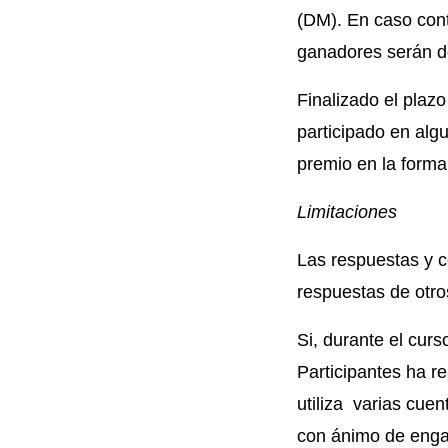
(DM). En caso con
ganadores serán d
Finalizado el plaz
participado en alg
premio en la forma
Limitaciones
Las respuestas y c
respuestas de otro
Si, durante el cur
Participantes ha re
utiliza varias cuen
con ánimo de engañ