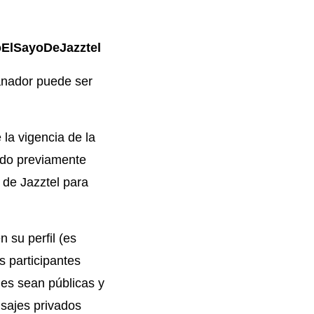
oElSayoDeJazztel
ganador puede ser
la vigencia de la
ido previamente
 de Jazztel para
 su perfil (es
s participantes
nes sean públicas y
sajes privados