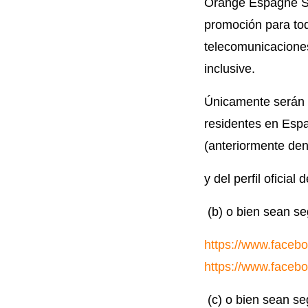
Orange Espagne S.A
promoción para tod
telecomunicaciones
inclusive.
Únicamente serán 
residentes en Esp
(anteriormente deno
y del perfil oficial
(b) o bien sean seg
https://www.faceb
https://www.faceb
(c) o bien sean seg