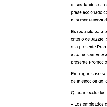
descartándose a es
preseleccionado c
al primer reserva de
Es requisito para p
criterio de Jazztel
a la presente Prom
automáticamente a 
presente Promoción
En ningún caso se 
de la elección de 
Quedan excluidos 
– Los empleados d