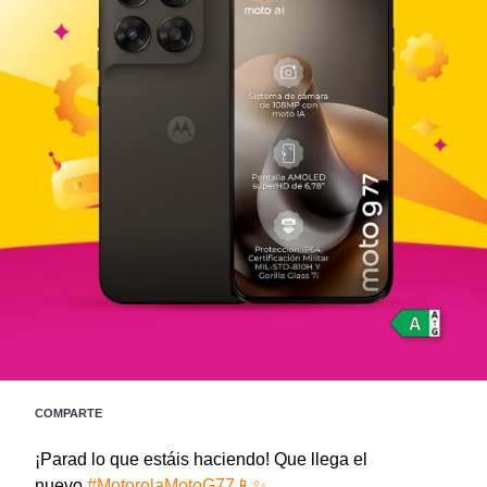
COMPARTE
¡Parad lo que estáis haciendo! Que llega el
nuevo
#MotorolaMotoG77📱✨