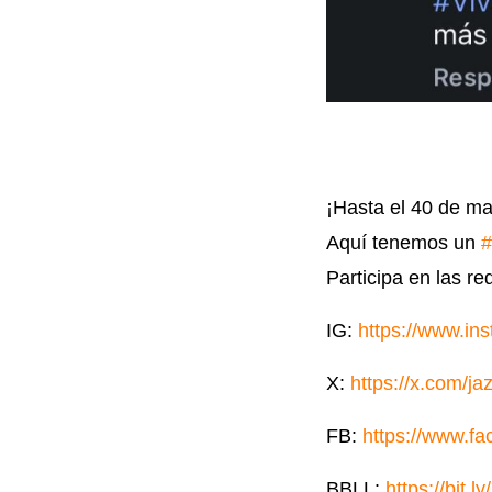
¡Hasta el 40 de ma
Aquí tenemos un
#
Participa en las re
IG:
https://www.i
X:
https://x.com/j
FB:
https://www.
BBLL:
https://bit