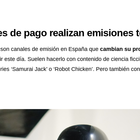
es de pago realizan emisiones 
 son canales de emisión en España que
cambian su pr
r este día. Suelen hacerlo con contenido de ciencia ficci
ies ‘Samurai Jack’ o ‘Robot Chicken’. Pero también con