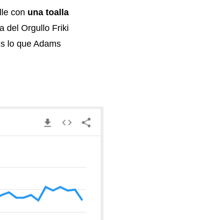
lle con
una toalla
 del Orgullo Friki
 Es lo que Adams