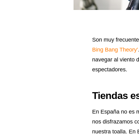
Son muy frecuentes
Bing Bang Theory’
navegar al viento 
espectadores.
Tiendas es
En España no es 
nos disfrazamos co
nuestra toalla. En 