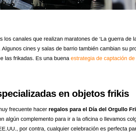
 los canales que realizan maratones de ‘La guerra de l
. Algunos cines y salas de barrio también cambian su p
de las frikadas. Es una buena
estrategia de captación d
pecializadas en objetos frikis
muy frecuente hacer
regalos para el Día del Orgullo Fri
n algún complemento para ir a la oficina o llevamos co
EE.UU., por contra, cualquier celebración es perfecta par