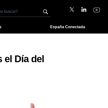
s
España Conectada
el Día del