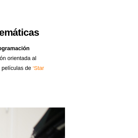
temáticas
ogramación
ón orientada al
 películas de
‘Star