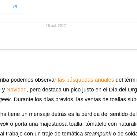
rriba podemos observar
las búsquedas anuales
del térmi
o y
Navidad
, pero destaca un pico justo en el Día del Orgu
geek
. Durante los días previos, las ventas de toallas sub
cha tiene un mensaje detrás es la pérdida del sentido del r
wok
o porta una majestuosa toalla, tómatelo con natural
al trabajo con un traje de temática
steampunk
o de solda