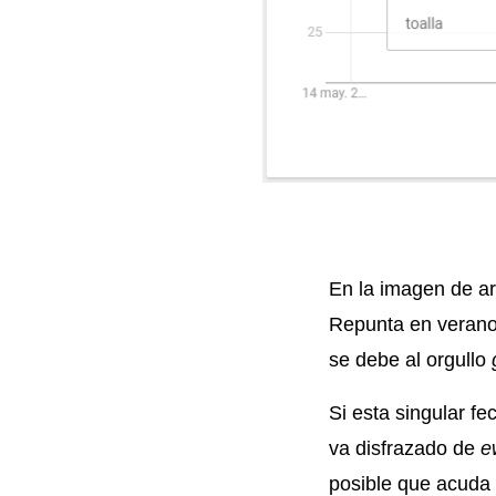
En la imagen de a
Repunta en veran
se debe al orgullo
Si esta singular fe
va disfrazado de
e
posible que acuda 