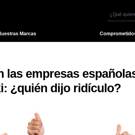
Buscar
por
Nuestras Marcas
Comprometido
n las empresas españolas 
i: ¿quién dijo ridículo?