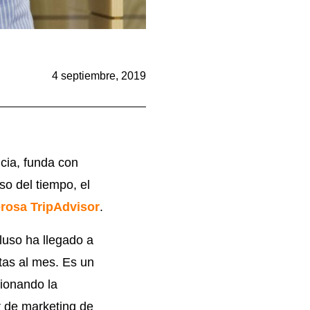
4 septiembre, 2019
cia, funda con
so del tiempo, el
rosa TripAdvisor
.
luso ha llegado a
itas al mes. Es un
ionando la
or de marketing de