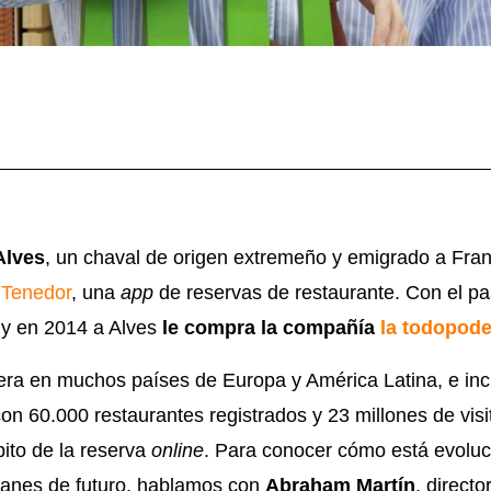
Alves
, un chaval de origen extremeño y emigrado a Fran
lTenedor
, una
app
de reservas de restaurante. Con el pa
 y en 2014 a Alves
le compra la compañía
la todopode
ra en muchos países de Europa y América Latina, e inc
con 60.000 restaurantes registrados y 23 millones de vis
bito de la reserva
online
. Para conocer cómo está evoluc
lanes de futuro, hablamos con
Abraham Martín
, direct