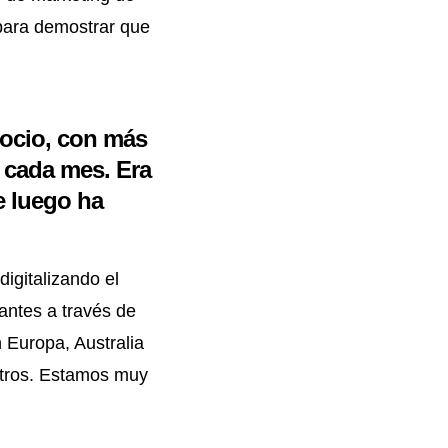
ara demostrar que
 ocio, con más
s cada mes. Era
e luego ha
igitalizando el
antes a través de
 Europa, Australia
tros. Estamos muy