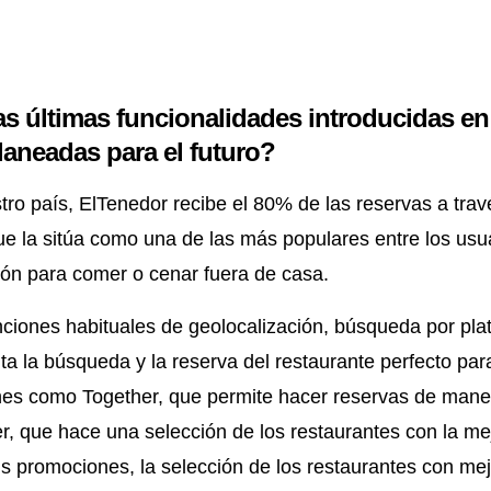
as últimas funcionalidades introducidas en
laneadas para el futuro?
tro país, ElTenedor recibe el 80% de las reservas a trav
ue la sitúa como una de las más populares entre los usu
ón para comer o cenar fuera de casa.
iones habituales de geolocalización, búsqueda por plato
ita la búsqueda y la reserva del restaurante perfecto pa
nes como Together, que permite hacer reservas de manera
er, que hace una selección de los restaurantes con la mej
s promociones, la selección de los restaurantes con me