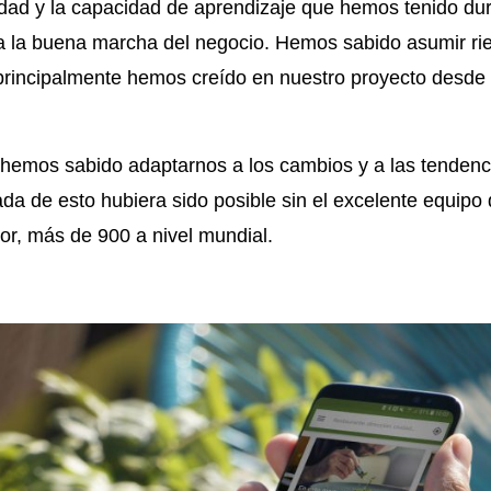
ildad y la capacidad de aprendizaje que hemos tenido du
ra la buena marcha del negocio. Hemos sabido asumir ri
 principalmente hemos creído en nuestro proyecto desde e
hemos sabido adaptarnos a los cambios y a las tendenc
ada de esto hubiera sido posible sin el excelente equipo
r, más de 900 a nivel mundial.