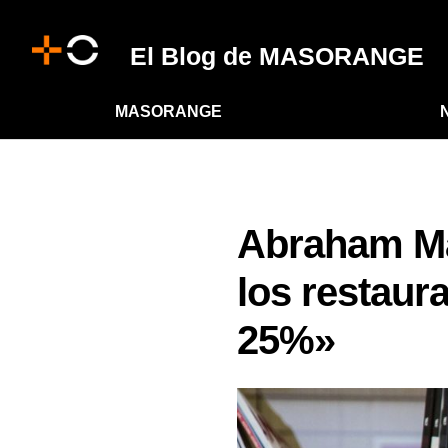
El Blog de MASORANGE
MASORANGE
Abraham Mar
los restaur
25%»