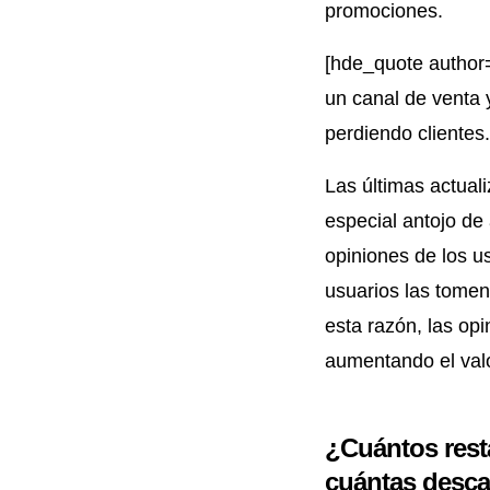
promociones.
[hde_quote author
un canal de venta 
perdiendo clientes
Las últimas actual
especial antojo de
opiniones de los u
usuarios las tomen
esta razón, las op
aumentando el val
¿Cuántos rest
cuántas descar