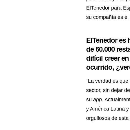
ElTenedor para Esp
su compañía es el 
ElTenedor es
de 60.000 rest
difícil creer 
ocurrido, ¿ve
¡La verdad es que 
sector, sin dejar 
su
app
. Actualmen
y América Latina 
orgullosos de esta 