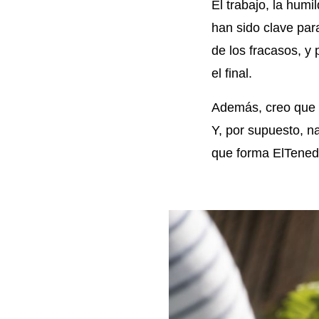
El trabajo, la hum
han sido clave pa
de los fracasos, y
el final.
Además, creo que 
Y, por supuesto, n
que forma ElTenedo