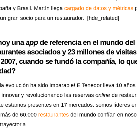
aña y Brasil. Martín llega
cargado de datos y métricas
p
un gran socio para un restaurador. [hde_related]
 hoy una
app
de referencia en el mundo del
aurantes asociados y 23 millones de visita
en 2007, cuando se fundó la compañía, lo qu
rdad?
la evolución ha sido imparable! ElTenedor lleva 10 años d
de innovar y revolucionando las reservas
online
de restaur
te estamos presentes en 17 mercados, somos líderes en
y más de 60.000
restaurantes
del mundo confían en noso
trayectoria.