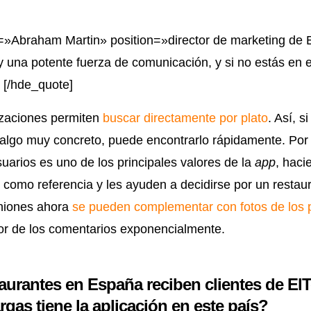
=»Abraham Martin» position=»director de marketing de
y una potente fuerza de comunicación, y si no estás en e
. [/hde_quote]
izaciones permiten
buscar directamente por plato
. Así, s
 algo muy concreto, puede encontrarlo rápidamente. Por o
suarios es uno de los principales valores de la
app
, hac
 como referencia y les ayuden a decidirse por un restaur
iniones ahora
se pueden complementar con fotos de los 
or de los comentarios exponencialmente.
aurantes en España reciben clientes de El
gas tiene la aplicación en este país?