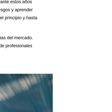
rante estos años
esgos y aprender
l principio y hasta
ias del mercado.
 de profesionales