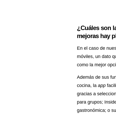
¿Cuáles son l
mejoras hay p
En el caso de nues
móviles, un dato q
como la mejor opci
Además de sus func
cocina, la
app
facil
gracias a seleccio
para grupos; Insid
gastronómica; o su