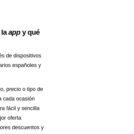
 la
app
y qué
és de dispositivos
arios españoles y
, precio o tipo de
ra cada ocasión
 fácil y sencilla
or oferta
jores descuentos y