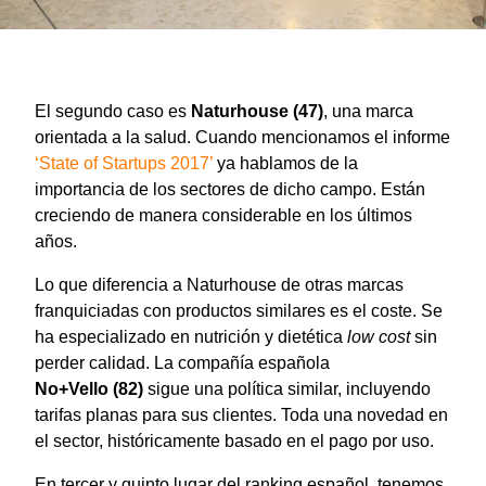
El segundo caso es
Naturhouse
(47)
, una marca
orientada a la salud. Cuando mencionamos el informe
‘State of Startups 2017’
ya hablamos de la
importancia de los sectores de dicho campo. Están
creciendo de manera considerable en los últimos
años.
Lo que diferencia a Naturhouse de otras marcas
franquiciadas con productos similares es el coste. Se
ha especializado en nutrición y dietética
low cost
sin
perder calidad. La compañía española
No+Vello
(82)
sigue una política similar, incluyendo
tarifas planas para sus clientes. Toda una novedad en
el sector, históricamente basado en el pago por uso.
En tercer y quinto lugar del ranking español, tenemos