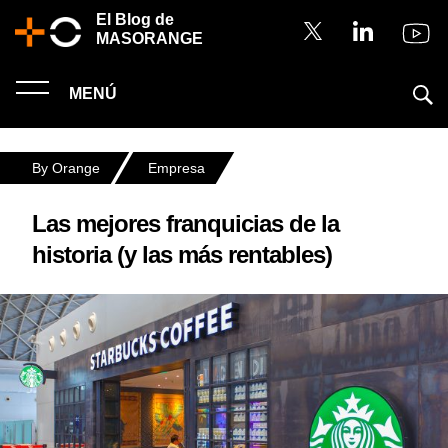
El Blog de
MASORANGE
MENÚ
By Orange
Empresa
Las mejores franquicias de la
historia (y las más rentables)