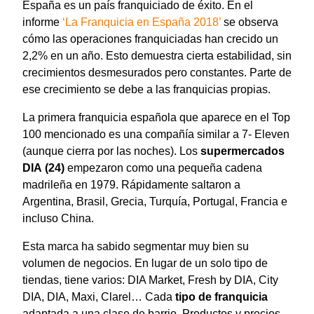
España es un país franquiciado de éxito. En el
informe
‘La Franquicia en España 2018’
se observa
cómo las operaciones franquiciadas han crecido un
2,2% en un año. Esto demuestra cierta estabilidad, sin
crecimientos desmesurados pero constantes. Parte de
ese crecimiento se debe a las franquicias propias.
La primera franquicia española que aparece en el Top
100 mencionado es una compañía similar a 7- Eleven
(aunque cierra por las noches). Los
supermercados
DIA
(24)
empezaron como una pequeña cadena
madrileña en 1979. Rápidamente saltaron a
Argentina, Brasil, Grecia, Turquía, Portugal, Francia e
incluso China.
Esta marca ha sabido segmentar muy bien su
volumen de negocios. En lugar de un solo tipo de
tiendas, tiene varios: DIA Market, Fresh by DIA, City
DIA, DIA, Maxi, Clarel… Cada
tipo de franquicia
adaptada a una clase de barrio. Productos y precios