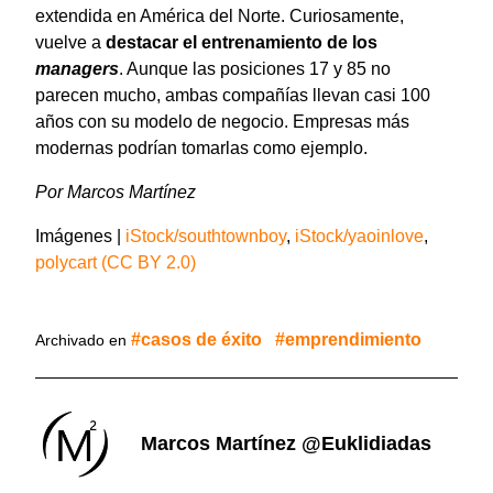
extendida en América del Norte. Curiosamente,
vuelve a
destacar el entrenamiento de los
managers
. Aunque las posiciones 17 y 85 no
parecen mucho, ambas compañías llevan casi 100
años con su modelo de negocio. Empresas más
modernas podrían tomarlas como ejemplo.
Por Marcos Martínez
Imágenes |
iStock/southtownboy
,
iStock/yaoinlove
,
polycart (CC BY 2.0)
casos de éxito
emprendimiento
Archivado en
Marcos Martínez @euklidiadas