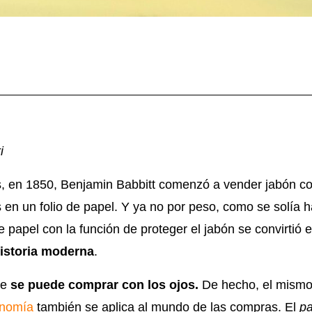
i
, en 1850, Benjamin Babbitt comenzó a vender jabón co
s en un folio de papel. Y ya no por peso, como se solía 
e papel con la función de proteger el jabón se convirtió 
historia moderna
.
ue
se puede comprar con los ojos.
De hecho, el mismo 
onomía
también se aplica al mundo de las compras. El
p