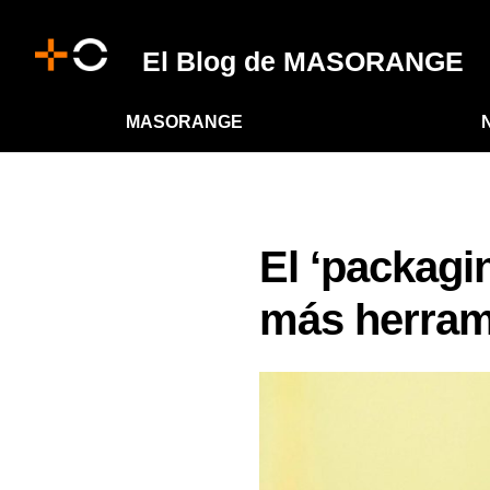
El Blog de MASORANGE
MASORANGE
El ‘packagi
más herram