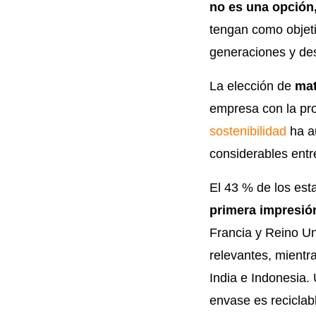
no es una opción
tengan como objeti
generaciones y des
La elección de
mat
empresa con la pr
sostenibilidad
ha a
considerables entre
El 43 % de los es
primera impresió
Francia y Reino U
relevantes, mientr
India e Indonesia.
envase es reciclab