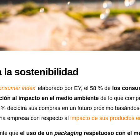
 la sostenibilidad
onsumer index
’ elaborado por EY, el 58 % de
los consu
ción al impacto en el medio ambiente
de lo que comp
 % decidirá sus compras en un futuro próximo basándos
una empresa con respecto al
impacto de sus productos en
ente que
el uso de un
packaging
respetuoso con el m