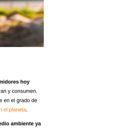
midores hoy
ran y consumen.
e en el grado de
 el planeta
.
edio ambiente ya