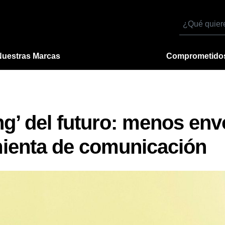
Buscar
por
Nuestras Marcas
Comprometido
ng’ del futuro: menos envo
ienta de comunicación