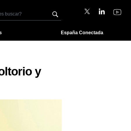
s
España Conectada
ltorio y