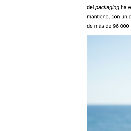
del
packaging
ha e
mantiene, con un c
de más de 96 000 