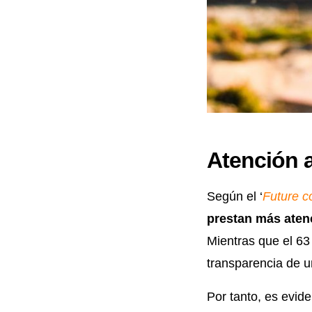
Atención a
Según el ‘
Future c
prestan más aten
Mientras que el 63
transparencia de 
Por tanto, es evid