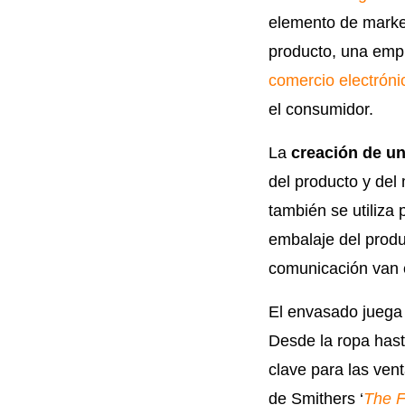
elemento de market
producto, una emp
comercio electróni
el consumidor.
La
creación de u
del producto y del
también se utiliza 
embalaje del produ
comunicación van
El envasado juega u
Desde la ropa hast
clave para las vent
de Smithers ‘
The F