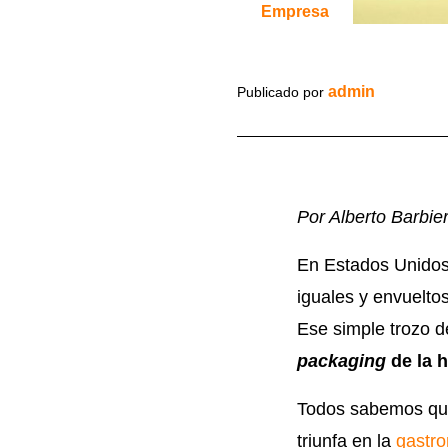
Empresa
admin
Publicado por
Por Alberto Barbier
En Estados Unidos
iguales y envuelto
Ese simple trozo d
packaging
de la 
Todos sabemos q
triunfa en la
gastr