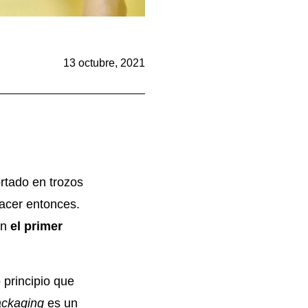
13 octubre, 2021
rtado en trozos
hacer entonces.
en
el primer
principio que
ackaging
es un