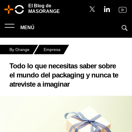
El Blog de
MASORANGE
MENÚ
By Orange
Empresa
Todo lo que necesitas saber sobre
el mundo del packaging y nunca te
atreviste a imaginar