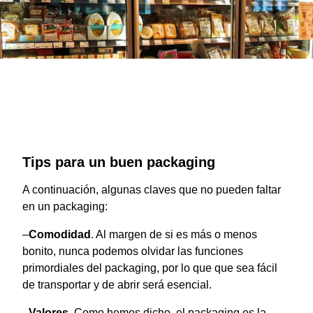
Tips para un buen packaging
A continuación, algunas claves que no pueden faltar
en un packaging:
–
Comodidad
. Al margen de si es más o menos
bonito, nunca podemos olvidar las funciones
primordiales del packaging, por lo que que sea fácil
de transportar y de abrir será esencial.
–
Valores
. Como hemos dicho, el packaging es la