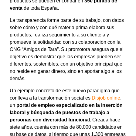
productos se pueden encontrar en
350 puntos de
venta
de toda España.
La transparencia forma parte de su trabajo, con datos
sobre cómo y con qué materia prima elabora sus
productos, realiza seguimiento a su clientela y
promueve la solidaridad con su colaboración con la
ONG “Amigos de Tara”. Su promotora asegura que el
objetivo es demostrar que las empresas pueden ser
diferentes, sostenibles, con un objetivo principal que
no reside en ganar dinero, sino en aportar algo a los
demás.
Un ejemplo concreto de este nuevo paradigma que
conlleva a la transformación social es
Disjob online
,
un
portal de empleo especializado en la inserción
laboral y búsqueda de puestos de trabajo a
personas con diversidad funcional
. Creada hace
siete años, cuenta con más de 80.000 candidatos en
su base de datos, al tiempo que unas 1.300 empresas