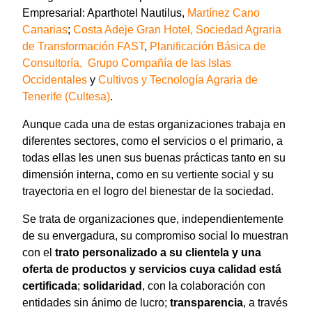
Empresarial: Aparthotel Nautilus,
Martínez Cano
Canarias
;
Costa Adeje Gran Hotel,
Sociedad Agraria
de Transformación FAST
,
Planificación Básica de
Consultoría,
Grupo Compañía de las Islas
Occidentales
y
Cultivos y Tecnología Agraria de
Tenerife (Cultesa)
.
Aunque cada una de estas organizaciones trabaja en
diferentes sectores, como el servicios o el primario, a
todas ellas les unen sus buenas prácticas tanto en su
dimensión interna, como en su vertiente social y su
trayectoria en el logro del bienestar de la sociedad.
Se trata de organizaciones que, independientemente
de su envergadura, su compromiso social lo muestran
con el
trato personalizado a su clientela y una
oferta de productos y servicios cuya calidad está
certificada
;
solidaridad
, con la colaboración con
entidades sin ánimo de lucro;
transparencia
, a través