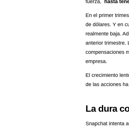
fuerza,
hasta ten
En el primer trime
de dólares. Y en cu
realmente baja. A
anterior trimestre.
compensaciones mil
empresa.
El crecimiento len
de las acciones ha
La dura c
Snapchat intenta a