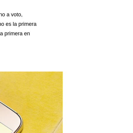
ho a voto,
no es la primera
 la primera en