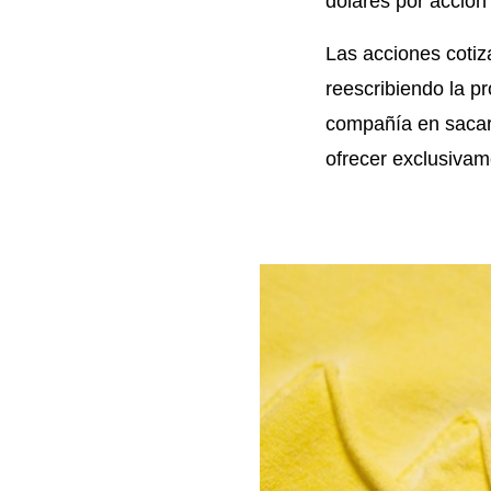
dólares por acción
Las acciones cotiz
reescribiendo la pr
compañía en sacar
ofrecer exclusivam