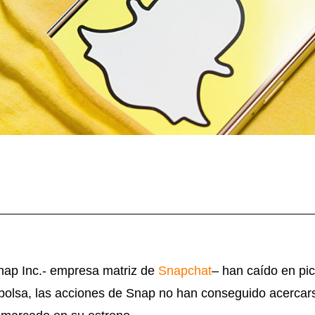
nap Inc.- empresa matriz de
Snapchat
– han caído en pi
bolsa, las acciones de Snap no han conseguido acercars