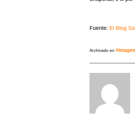
Fuente:
El Blog S
imagen
Archivado en