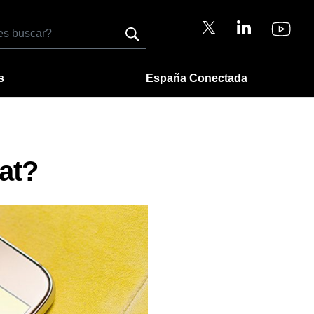
s
España Conectada
at?