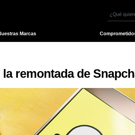
Buscar
por
Nuestras Marcas
Comprometido
e la remontada de Snapch