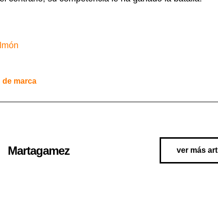
almón
 de marca
Martagamez
ver más art