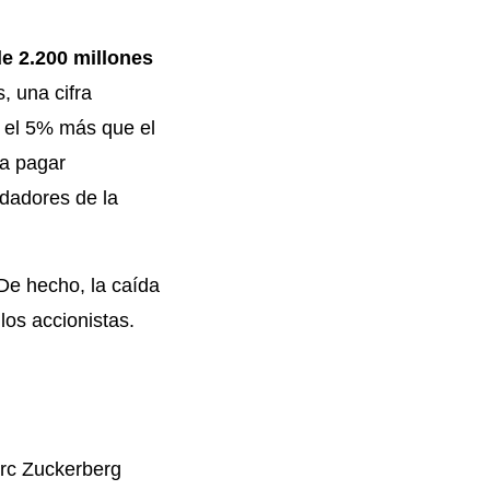
e 2.200 millones
, una cifra
 el 5% más que el
 a pagar
ndadores de la
De hecho, la caída
los accionistas.
arc Zuckerberg