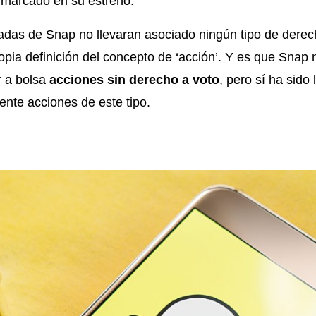
 marcado en su estreno.
adas de Snap no llevaran asociado ningún tipo de derec
opia definición del concepto de ‘acción’. Y es que Snap 
 a bolsa
acciones sin derecho a voto
, pero sí ha sido
ente acciones de este tipo.