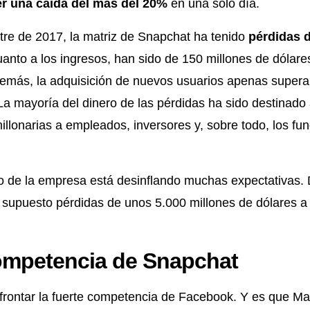
er una caída del más del 20%
en una solo día.
stre de 2017, la matriz de Snapchat ha tenido
pérdidas d
anto a los ingresos, han sido de 150 millones de dólares
demás, la adquisición de nuevos usuarios apenas supera
 La mayoría del dinero de las pérdidas ha sido destinado
lonarias a empleados, inversores y, sobre todo, los fu
to de la empresa está desinflando muchas expectativas. 
 supuesto pérdidas de unos 5.000 millones de dólares a 
ompetencia de Snapchat
frontar la fuerte competencia de Facebook. Y es que M