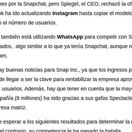
ones por la Snapchat, pero Spiegel, el CEO, rechazó la o
k ha ido actualizando
Instagram
hasta copiar el model
 el número de usuarios.
ambién está utilizando
WhatsApp
para competir con S
tados
, algo similar a lo que ya tenía Snapchat, aunque n
ram.
y buenas noticias para Snap Inc., ya que los ingresos 
e llegar a ser la clave para rentabilizar la empresa ap
usuarios. Además, hay que tener en cuenta que la mayo
pañía (8 millones) ha sido gracias a sus gafas Spectacle
esa matriz.
esperar a los siguientes resultados para determinar la
el contrario, su competencia le ha ganado la batalla.