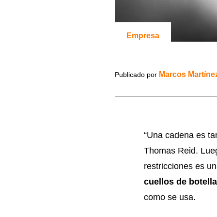
Empresa
Marcos Martíne
Publicado por
“Una cadena es tan
Thomas Reid. Luego
restricciones es u
cuellos de botell
como se usa.