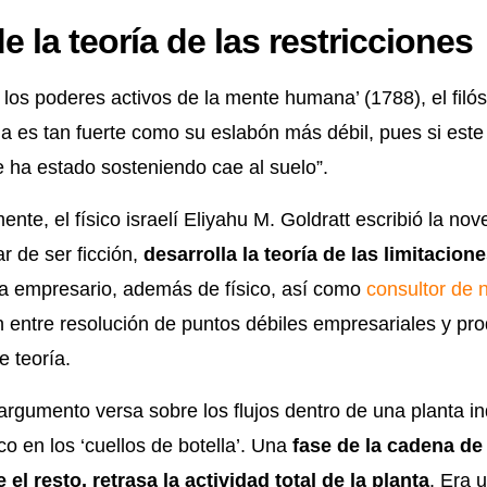
e la teoría de las restricciones
los poderes activos de la mente humana’ (1788), el fil
a es tan fuerte como su eslabón más débil, pues si este 
ue ha estado sosteniendo cae al suelo”.
nte, el físico israelí Eliyahu M. Goldratt escribió la nov
r de ser ficción,
desarrolla la teoría de las limitacion
era empresario, además de físico, así como
consultor de 
n entre resolución de puntos débiles empresariales y pro
 teoría.
argumento versa sobre los flujos dentro de una planta ind
co en los ‘cuellos de botella’. Una
fase de la cadena de
 el resto, retrasa la actividad total de la planta
. Era 