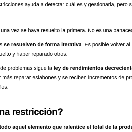
stricciones ayuda a detectar cuál es y gestionarla, pero
s
una vez se haya resuelto la primera. No es una panace
es
se resuelven de forma iterativa
. Es posible volver a
uelto y haber reparado otros.
 de problemas sigue la
ley de rendimientos decrecien
 más reparar eslabones y se reciben incrementos de pr
ños.
na restricción?
todo aquel elemento que ralentice el total de la pro