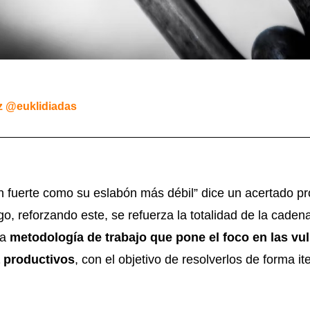
z @euklidiadas
 fuerte como su eslabón más débil” dice un acertado pro
, reforzando este, se refuerza la totalidad de la cadena
na
metodología de trabajo que pone el foco en las vul
a productivos
, con el objetivo de resolverlos de forma ite