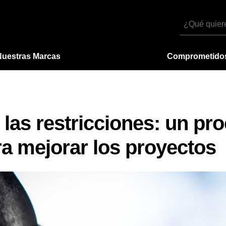
Buscar
por
Nuestras Marcas
Comprometido
e las restricciones: un pr
ara mejorar los proyectos