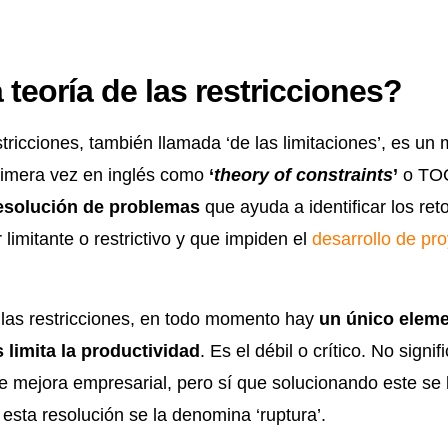
 teoría de las restricciones?
stricciones, también llamada ‘de las limitaciones’, es un 
rimera vez en inglés como
‘
theory of constraints
’
o TOC
esolución de problemas
que ayuda a identificar los re
limitante o restrictivo y que impiden el
desarrollo de pr
 las restricciones, en todo momento hay
un único eleme
 limita la productividad
. Es el débil o crítico. No signi
 mejora empresarial, pero sí que solucionando este se 
A esta resolución se la denomina ‘ruptura’.