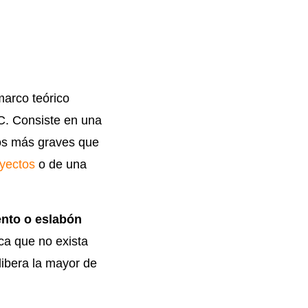
marco teórico
. Consiste en una
tos más graves que
oyectos
o de una
nto o eslabón
fica que no exista
libera la mayor de