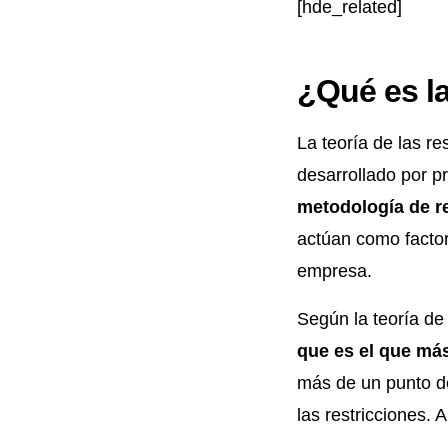
[hde_related]
¿Qué es la
La teoría de las re
desarrollado por p
metodología de r
actúan como factor 
empresa.
Según la teoría de
que es el que más
más de un punto de
las restricciones. 