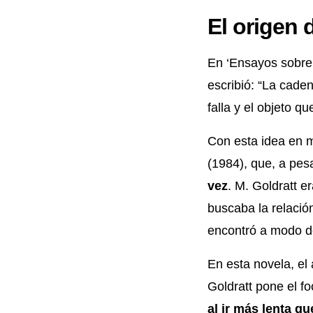
El origen d
En ‘Ensayos sobre 
escribió: “La caden
falla y el objeto q
Con esta idea en me
(1984), que, a pesa
vez
. M. Goldratt 
buscaba la relació
encontró a modo de
En esta novela, el 
Goldratt pone el fo
al ir más lenta que