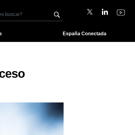
s
España Conectada
oceso