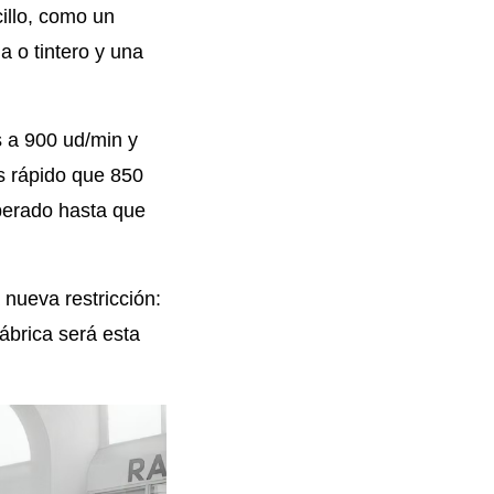
illo, como un
a o tintero y una
 a 900 ud/min y
s rápido que 850
uperado hasta que
nueva restricción:
ábrica será esta