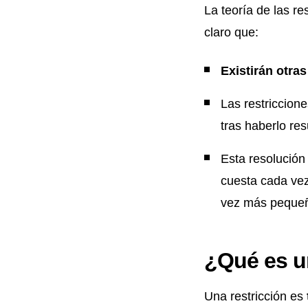
La teoría de las re
claro que:
Existirán otra
Las restriccion
tras haberlo res
Esta resolución
cuesta cada vez
vez más peque
¿Qué es u
Una restricción es