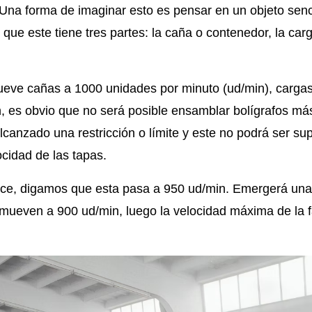
 Una forma de imaginar esto es pensar en un objeto senc
que este tiene tres partes: la caña o contenedor, la carg
eve cañas a 1000 unidades por minuto (ud/min), cargas
, es obvio que no será posible ensamblar bolígrafos má
lcanzado una restricción o límite y este no podrá ser s
ocidad de las tapas.
ce, digamos que esta pasa a 950 ud/min. Emergerá una 
 mueven a 900 ud/min, luego la velocidad máxima de la f