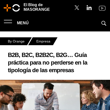
El Blog de
MASORANGE
MENÚ
By Orange
Empresa
B2B, B2C, B2B2C, B2G… Guía
práctica para no perderse en la
tipología de las empresas