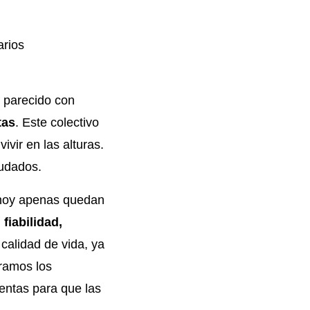
arios
 parecido con
tas
. Este colectivo
vir en las alturas.
audados.
y hoy apenas quedan
fiabilidad,
 calidad de vida, ya
ramos los
entas para que las