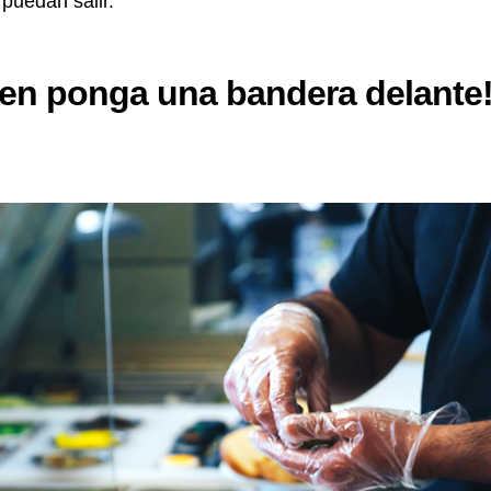
puedan salir.
ien ponga una bandera delante