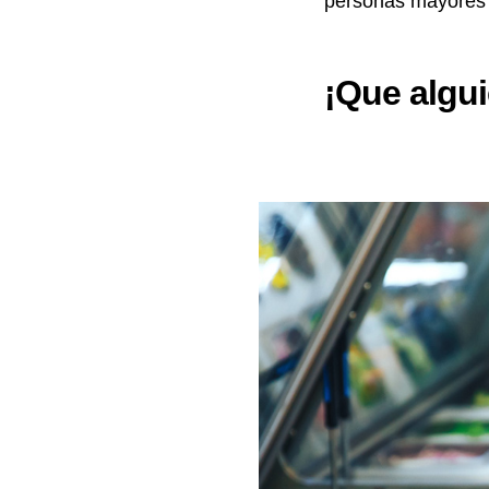
personas mayores 
¡Que algu