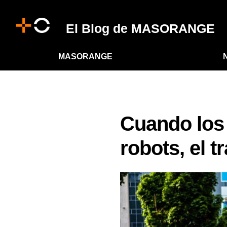
El Blog de MASORANGE
MASORANGE
Cuando los
robots, el t