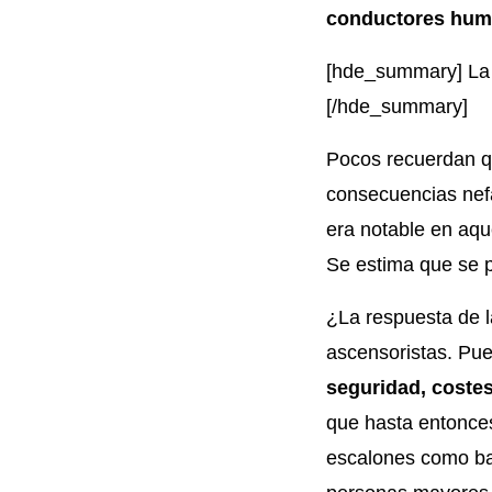
conductores hu
[hde_summary] La 
[/hde_summary]
Pocos recuerdan q
consecuencias nef
era notable en aqu
Se estima que se p
¿La respuesta de l
ascensoristas. Pue
seguridad, coste
que hasta entonce
escalones como bar