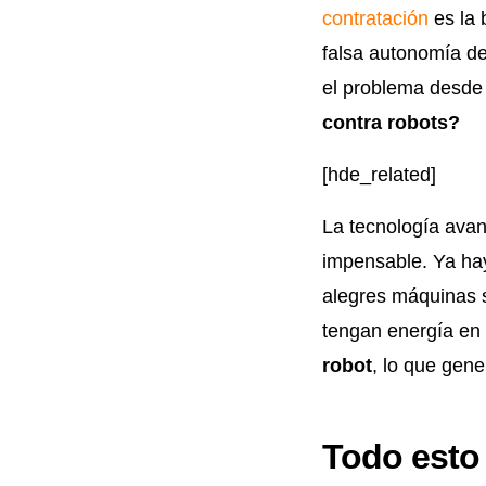
contratación
es la 
falsa autonomía d
el problema desde
contra robots?
[hde_related]
La tecnología avan
impensable. Ya hay
alegres máquinas 
tengan energía en 
robot
, lo que gen
Todo esto