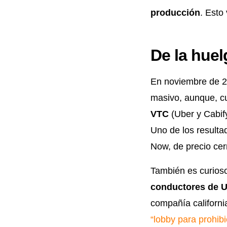
producción
. Esto
De la huel
En noviembre de 
masivo, aunque, cu
VTC
(Uber y Cabif
Uno de los resulta
Now, de precio cer
También es curios
conductores de U
compañía californi
“lobby para prohib