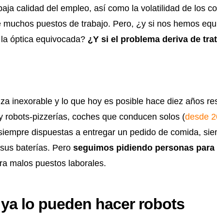
baja calidad del empleo, así como la volatilidad de los co
e muchos puestos de trabajo.
Pero, ¿y si nos hemos equ
 la óptica equivocada?
¿Y si el problema deriva de tra
za inexorable y lo que hoy es posible hace diez años re
 robots-pizzerías, coches que conducen solos (
desde 2
siempre dispuestas a entregar un pedido de comida, si
sus baterías. Pero
seguimos pidiendo personas para 
era malos puestos laborales.
 ya lo pueden hacer robots