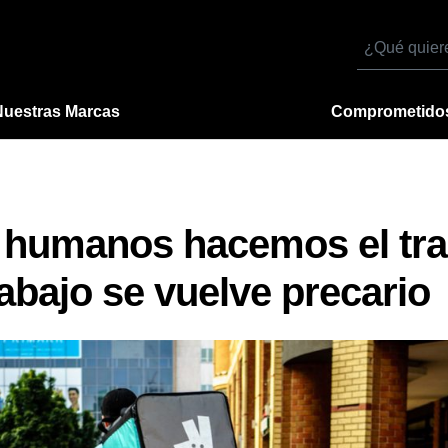
Buscar
por
Nuestras Marcas
Comprometido
 humanos hacemos el tra
rabajo se vuelve precario