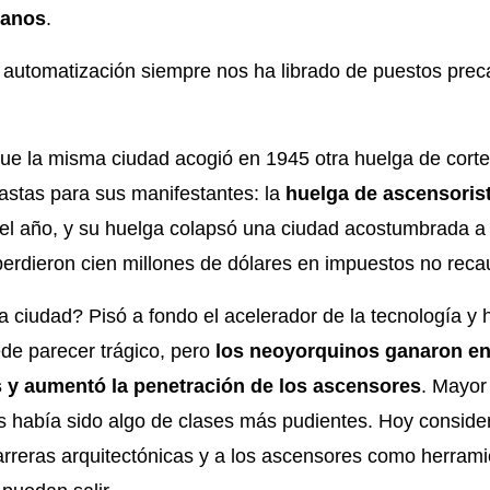
manos
.
automatización siempre nos ha librado de puestos prec
ue la misma ciudad acogió en 1945 otra huelga de corte
astas para sus manifestantes: la
huelga de ascensoris
el año, y su huelga colapsó una ciudad acostumbrada a vi
erdieron cien millones de dólares en impuestos no rec
a ciudad? Pisó a fondo el acelerador de la tecnología 
de parecer trágico, pero
los neoyorquinos ganaron en 
s y aumentó la penetración de los ascensores
. Mayor
s había sido algo de clases más pudientes. Hoy conside
reras arquitectónicas y a los ascensores como herrami