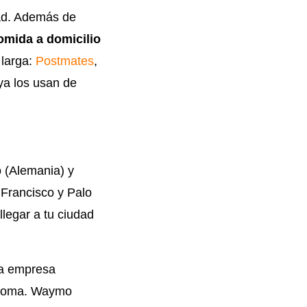
ad. Además de
omida a domicilio
 larga:
Postmates
,
a los usan de
 (Alemania) y
Francisco y Palo
llegar a tu ciudad
la empresa
ónoma. Waymo