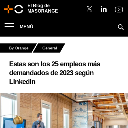
El Blog de
MASORANGE
MENÚ
By Orange
General
Estas son los 25 empleos más
demandados de 2023 según
LinkedIn