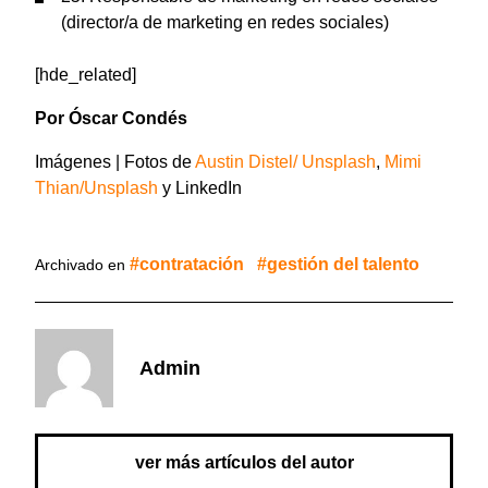
(director/a de marketing en redes sociales)
[hde_related]
Por Óscar Condés
Imágenes | Fotos de
Austin Distel
/ Unsplash
,
Mimi
Thian/Unsplash
y LinkedIn
contratación
gestión del talento
Archivado en
Admin
ver más artículos del autor