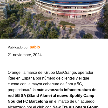
pablo
Publicado por
21 noviembre, 2024
Orange, la marca del Grupo MasOrange, operador
líder en España por número de clientes y el que
cuenta con la mayor cobertura de fibra y 5G,
proporcionará
la más avanzada infraestructura de
red 5G SA (Stand Alone) al nuevo Spotify Camp
Nou del FC Barcelona
en el marco de un acuerdo
alcanzado por el club con
New Era Visionary Group