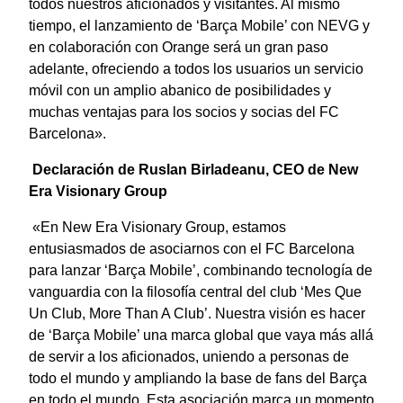
todos nuestros aficionados y visitantes. Al mismo
tiempo, el lanzamiento de ‘Barça Mobile’ con NEVG y
en colaboración con Orange será un gran paso
adelante, ofreciendo a todos los usuarios un servicio
móvil con un amplio abanico de posibilidades y
muchas ventajas para los socios y socias del FC
Barcelona».
Declaración de Ruslan Birladeanu, CEO de New
Era Visionary Group
«En New Era Visionary Group, estamos
entusiasmados de asociarnos con el FC Barcelona
para lanzar ‘Barça Mobile’, combinando tecnología de
vanguardia con la filosofía central del club ‘Mes Que
Un Club, More Than A Club’. Nuestra visión es hacer
de ‘Barça Mobile’ una marca global que vaya más allá
de servir a los aficionados, uniendo a personas de
todo el mundo y ampliando la base de fans del Barça
en todo el mundo. Esta asociación marca un momento