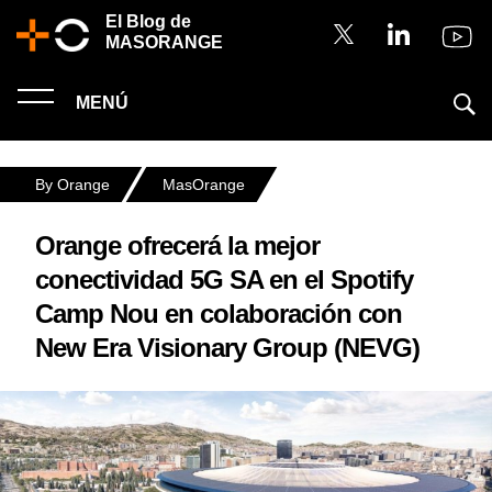
El Blog de
MASORANGE
MENÚ
By Orange
MasOrange
Orange ofrecerá la mejor
conectividad 5G SA en el Spotify
Camp Nou en colaboración con
New Era Visionary Group (NEVG)