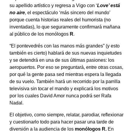
su apellido artístico y regresa a Vigo con ‘
Love’ está
no aire
, el espectáculo ‘más sincero del mundo’
porque cuenta historias reales del humorista (no
inventadas), lo que seguramente confirmará mañana
al público de los monólogos
R
.
“El pontevedrés con las manos más grandes” (y esto
también es cierto) hablará de sus nuevas inquietudes
y se detendrá en una de sus últimas pasiones: los
aeropuertos. Por eso se preguntará, entre otras cosas,
por qué la gente pasa sed mientras espera la llegada
de su vuelo. También hará un recorrido por la parrilla
televisiva sin tocar el mando y explicará los motivos
por los cuales David Amor nunca podrá ser Rafa
Nadal.
El objetivo, como siempre, relatar, parodiar, reflexionar
y cuestionarlo todo para hacer pasar una tarde de
diversión a la audiencia de los
monólogos
R.
En