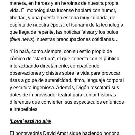
manera, en héroes y en heroínas de nuestra propia
vida. El monologuista lucense hablará con humor,
libertad, y una puesta en escena muy cuidada, del
espíritu de nuestra época: el tsunami de la tecnología
que llega de repente, las noticias falsas y los bulos
(
fake news
), nuestras preocupaciones cotidianas…
Y lo hará, como siempre, con su estilo propio de
cómico de “stand-up”, el que conecta con el público
interactuando directamente, compartiendo
observaciones y chistes sobre la vida para provocar
risas a golpe de autenticidad, ritmo, lenguaje corporal
y escritura ingeniosa. Además, Digón rescatará sus
dotes de improvisador teatral para contar historias
diferentes que convierten sus espectáculos en únicos
e irrepetibles.
‘Love’ está no aire
El pontevedrés David Amor sigue haciendo honor a