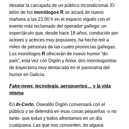
desatar la carcajada de un público incondicional. El
telón de los
monólogos
R
se alzará de nuevo
mañana a las 21:00 h en el espacio vigués con el
evento más reclamado del operador gallego; un
espectáculo que, desde hace 18 años, conducido por
actores y actrices muy populares, ha hecho reír a
miles de personas de las cuatro provincias gallegas.
Los monólogos
R
ofrecerán de nuevo humor “do
país”, esta vez con Digón y Amor, dos monologuistas
de trayectoria muy destacada en el panorama del
humor en Galicia.
Fake-news
, tecnología, aeropuertos… y la vida
misma
En
In-Certo
,
Oswaldo Digón conversará con el
público y se detendrá en esas cosas pequeñas -o no
tanto- que todas y todos afrontamos en un día
cualquiera. Las que nos convierten, de alguna