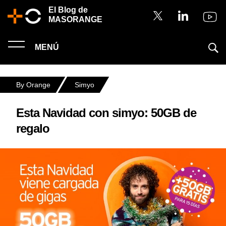
El Blog de
MASORANGE
MENÚ
By Orange
Simyo
Esta Navidad con simyo: 50GB de
regalo