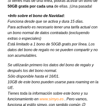
Si tienes más de una línea, podrás activar un bono de
50GB gratis por cada una
de ellas. ¡Una pasada!
+Info sobre el bono de Navidad:
Funciona desde que se activa y dura 15 días.
Para activarlo es necesario tener una tarifa actual con
un bono normal de datos contratado (excluyendo
extras o especiales)
Está limitado a 1 bono de 50GB gratis por línea. Los
datos del bono de regalo no se pueden compartir y no
son acumulables.
Se utilizarán primero los datos del bono de regalo y
después los del bono normal.
Sólo disponible hasta el 16/01.
10GB de este bono pueden usarse para roaming en la
UE.
Tienes toda la información sobre este bono y su
funcionamiento en
www.simyo.es
. Pero vamos,
funciona al estilo simyo, con sentido común 😉