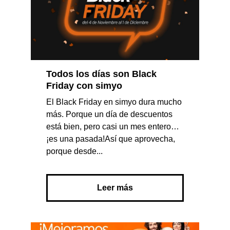
Todos los días son Black
Friday con simyo
El Black Friday en simyo dura mucho
más. Porque un día de descuentos
está bien, pero casi un mes entero…
¡es una pasada!Así que aprovecha,
porque desde...
Leer más