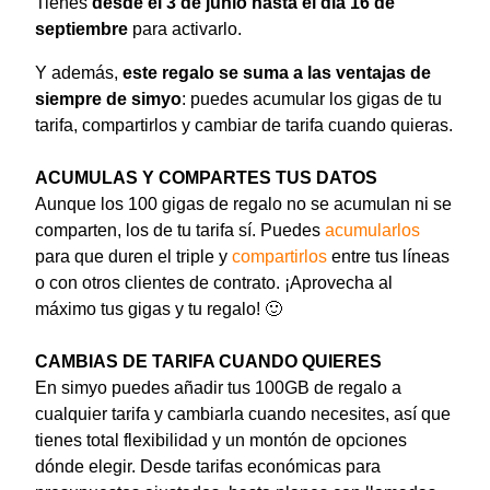
Tienes
desde el 3 de junio hasta el día 16 de
septiembre
para activarlo.
Y además,
este regalo
se suma a las ventajas de
siempre de simyo
: puedes acumular los gigas de tu
tarifa, compartirlos y cambiar de tarifa cuando quieras.
ACUMULAS Y COMPARTES TUS DATOS
Aunque los 100 gigas de regalo no se acumulan ni se
comparten, los de tu tarifa sí. Puedes
acumularlos
para que duren el triple y
compartirlos
entre tus líneas
o con otros clientes de contrato. ¡Aprovecha al
máximo tus gigas y tu regalo! 🙂
CAMBIAS DE TARIFA CUANDO QUIERES
En simyo puedes añadir tus 100GB de regalo a
cualquier tarifa y cambiarla cuando necesites, así que
tienes total flexibilidad y un montón de opciones
dónde elegir. Desde tarifas económicas para