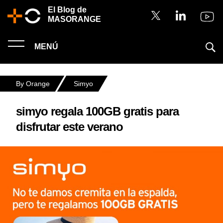
El Blog de
MASORANGE
MENÚ
By Orange
Simyo
simyo regala 100GB gratis para
disfrutar este verano