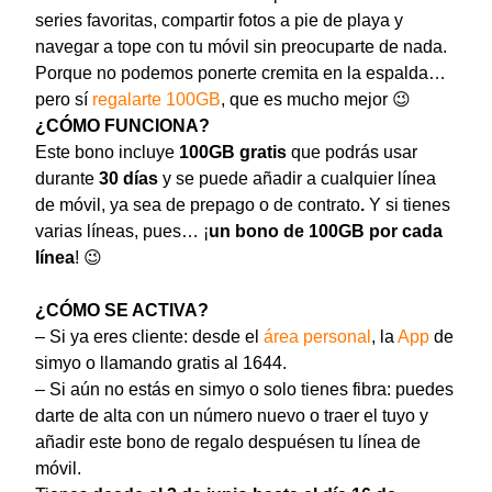
series favoritas, compartir fotos a pie de playa y
navegar a tope con tu móvil sin preocuparte de nada.
Porque no podemos ponerte cremita en la espalda…
pero sí
regalarte 100GB
, que es mucho mejor 😉
¿CÓMO FUNCIONA?
Este bono incluye
100GB gratis
que podrás usar
durante
30 días
y se puede añadir a cualquier línea
de móvil, ya sea de prepago o de contrato
.
Y si tienes
varias líneas, pues… ¡
un bono de 100GB por cada
línea
! 😉
¿CÓMO SE ACTIVA?
– Si ya eres cliente: desde el
área personal
, la
App
de
simyo o llamando gratis al 1644.
– Si aún no estás en simyo o solo tienes fibra: puedes
darte de alta con un número nuevo o traer el tuyo y
añadir este bono de regalo despuésen tu línea de
móvil.