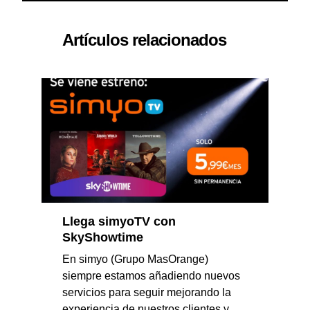
Artículos relacionados
Llega simyoTV con
SkyShowtime
En simyo (Grupo MasOrange)
siempre estamos añadiendo nuevos
servicios para seguir mejorando la
experiencia de nuestros clientes y,