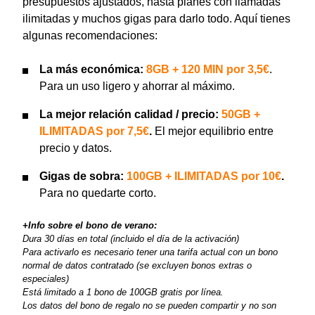
presupuestos ajustados, hasta planes con llamadas
ilimitadas y muchos gigas para darlo todo. Aquí tienes
algunas recomendaciones:
La más económica:
8GB + 120 MIN por 3,5€
.
Para un uso ligero y ahorrar al máximo.
La mejor relación calidad / precio:
50GB +
ILIMITADAS por 7,5€
.
El mejor equilibrio entre
precio y datos.
Gigas de sobra:
100GB + ILIMITADAS por 10€
.
Para no quedarte corto.
+Info sobre el bono de verano:
Dura 30 días en total (incluido el día de la activación)
Para activarlo es necesario tener una tarifa actual con un bono
normal de datos contratado (se excluyen bonos extras o
especiales)
Está limitado a 1 bono de 100GB gratis por línea.
Los datos del bono de regalo no se pueden compartir y no son