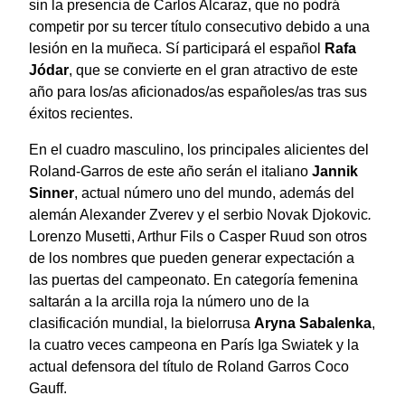
sin la presencia de Carlos Alcaraz, que no podrá
competir por su tercer título consecutivo debido a una
lesión en la muñeca. Sí participará el español
Rafa
Jódar
, que se convierte en el gran atractivo de este
año para los/as aficionados/as españoles/as tras sus
éxitos recientes.
En el cuadro masculino, los principales alicientes del
Roland-Garros de este año serán el italiano
Jannik
Sinner
, actual número uno del mundo, además del
alemán Alexander Zverev y el serbio Novak Djokovic
.
Lorenzo Musetti, Arthur Fils o Casper Ruud son otros
de los nombres que pueden generar expectación a
las puertas del campeonato. En categoría femenina
saltarán a la arcilla roja la número uno de la
clasificación mundial, la bielorrusa
Aryna Sabalenka
,
la cuatro veces campeona en París Iga Swiatek y la
actual defensora del título de Roland Garros Coco
Gauff.