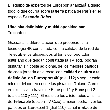
El equipo de expertos de Eurosport analizará a diario
todo lo que ocurra sobre la tierra batida de París en el
espacio
Pasando Bolas
.
Ultra alta definición y multidispositivo con
Telecable
Gracias a la diferenciación que proporciona la
tecnología 4K combinada con la calidad de la red de
Telecable
los aficionados al tenis del operador
asturiano que tengan contratada la TV Total podrán
disfrutar, sin coste adicional, de los mejores partidos
de cada jornada en directo, con
calidad de ultra alta
definición, en Eurosport 4K
(dial 112) y seguir cada
minuto del torneo desde las pistas de Roland-Garros
en exclusiva a través de Eurosport 1 y Eurosport 2
(diales 110 y 111). El resto de los aficionados al tenis
de
Telecable
(opción TV Ocio) también podrán ver los
partidos en Eurosport 1 (dial 110), canal invitado de