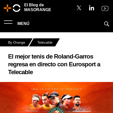
El Blog de
MASORANGE
MENÚ
By Orange
Telecable
El mejor tenis de Roland-Garros
regresa en directo con Eurosport a
Telecable