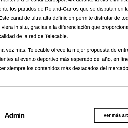
nte los partidos de Roland-Garros que se disputan en la 
 Este canal de ultra alta definición permite disfrutar de t
viera in situ, gracias a la diferenciación que proporcion
alidad de la red de Telecable.
na vez más, Telecable ofrece la mejor propuesta de entr
ientes al evento deportivo más esperado del año, en lín
ecer siempre los contenidos más destacados del mercado
Admin
ver más art