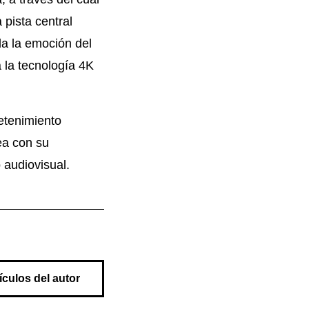
pista central
oda la emoción del
a la tecnología 4K
etenimiento
ea con su
 audiovisual.
ículos del autor