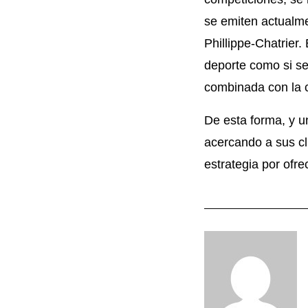
se emiten actualme
Phillippe-Chatrier.
deporte como si se 
combinada con la c
De esta forma, y u
acercando a sus cl
estrategia por ofr