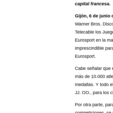
capital francesa.
Gijón, 6 de junio 
Warner Bros. Discov
Telecable los Jueg
Eurosport en la ma
imprescindible par
Eurosport.
Cabe señalar que e
más de 10.000 atl
medallas. Y todo e
JJ. OO., para los c
Por otra parte, pa
competiciones, se 