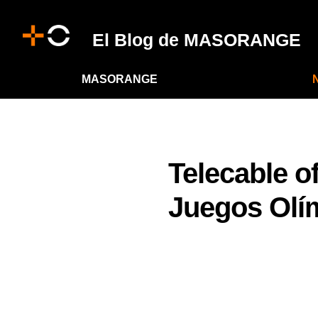
El Blog de MASORANGE
MASORANGE
Telecable o
Juegos Olím