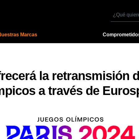
Buscar
por
Nuestras Marcas
Comprometido
frecerá la retransmisión d
picos a través de Euros