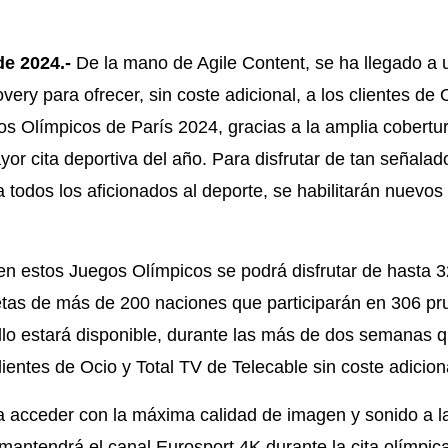
de 2024.-
De la mano de Agile Content, se ha llegado a
ery para ofrecer, sin coste adicional, a los clientes de 
os Olímpicos de París 2024, gracias a la amplia cobertur
yor cita deportiva del año. Para disfrutar de tan señalad
a todos los aficionados al deporte, se habilitarán nuevos
n estos Juegos Olímpicos se podrá disfrutar de hasta 3
etas de más de 200 naciones que participarán en 306 p
llo estará disponible, durante las más de dos semanas q
lientes de Ocio y Total TV de Telecable sin coste adicion
ra acceder con la máxima calidad de imagen y sonido a 
mantendrá el canal Eurosport 4K durante la cita olímpica