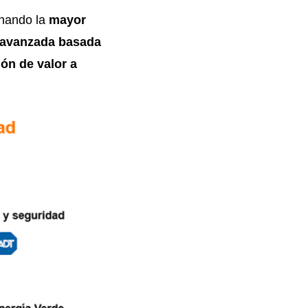
hando la
mayor
a avanzada basada
ón de valor a