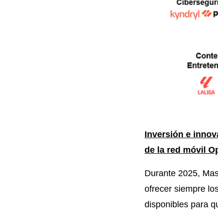
Inversión e inno
de la red móvil 
Durante 2025, Ma
ofrecer siempre lo
disponibles para q