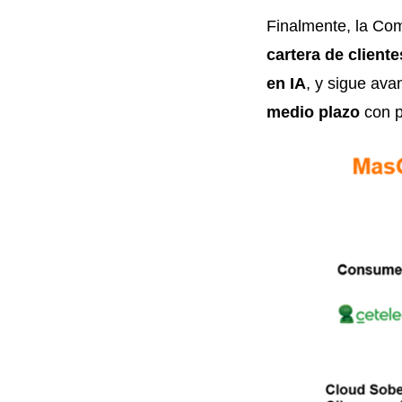
Finalmente, la Co
cartera de cliente
en IA
, y sigue av
medio plazo
con p