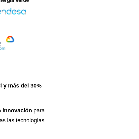
d y más del 30%
la innovación
para
as las tecnologías