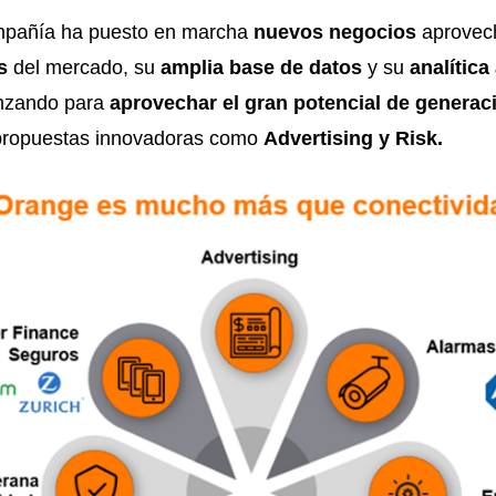
mpañía ha puesto en marcha
nuevos negocios
aprovec
s
del mercado, su
amplia base de datos
y su
analític
anzando para
aprovechar el gran potencial de generaci
ropuestas innovadoras como
Advertising y Risk.