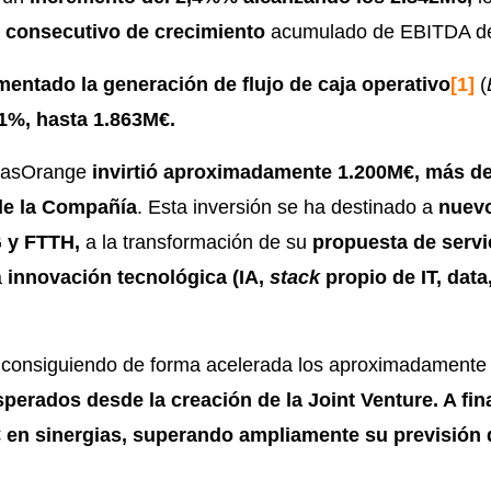
e consecutivo de crecimiento
acumulado de EBITDA de
entado la generación de flujo de caja operativo
[1]
(
1%, hasta 1.863M€.
 MasOrange
invirtió aproximadamente 1.200M€, más de
 de la Compañía
. Esta inversión se ha destinado a
nuevo
 y FTTH,
a la transformación de su
propuesta de servi
a
innovación tecnológica (IA,
stack
propio de IT, data
consiguiendo de forma acelerada los aproximadament
sperados desde la creación de la Joint Venture. A fin
 en sinergias, superando ampliamente su previsión 