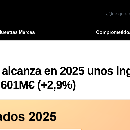
Buscar
por
Nuestras Marcas
Comprometido
alcanza en 2025 unos in
.601M€ (+2,9%)