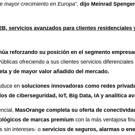
de mayor crecimiento en Europa”,
dijo Meinrad Spenge
B, servicios avanzados para clientes residenciales 
úa reforzando su posición en el segmento empresar
úblicas ofreciendo a sus clientes servicios diferenciales
eta y de mayor valor añadido del mercado.
raduce en
soluciones innovadoras como redes privad
os de ciberseguridad, IoT, Big Data, IA y analítica a
encial,
MasOrange completa su oferta de conectivida
nológicos de marcas premium
con la más ventajosa fin
 sin intereses- o
servicios de seguros, alarmas o ene