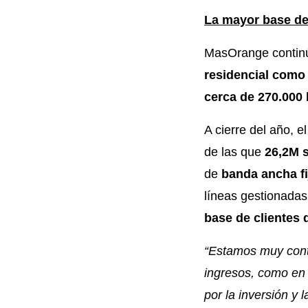
La mayor base de 
MasOrange continú
residencial como
cerca de 270.000 
A cierre del año, 
de las que
26,2M 
de
banda ancha fi
líneas gestionada
base de clientes 
“Estamos muy cont
ingresos, como en c
por la inversión y