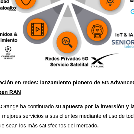
vación en redes: lanzamiento pionero de 5G Advance
Open RAN
sOrange ha continuado su
apuesta por la inversión y 
s mejores servicios a sus clientes mediante el uso de tod
ue sean los más satisfechos del mercado
.