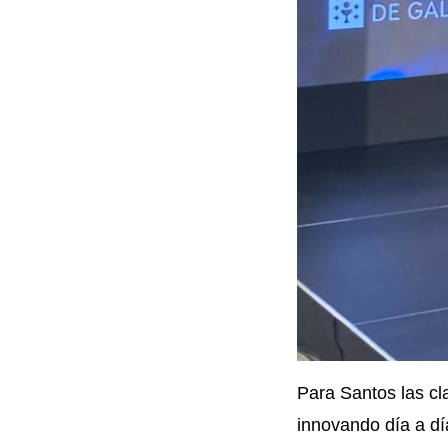
Para Santos las cla
innovando día a dí