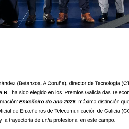
nández (Betanzos, A Coruña), director de Tecnología 
ga
R
– ha sido elegido en los ‘Premios Galicia das Telec
rmación’
Enxeñeiro do ano 2026
,
máxima distinción qu
Oficial de Enxeñeiros de Telecomunicación de Galicia (
y la trayectoria de un/a profesional en este campo.