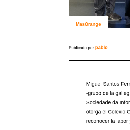
MasOrange
pablo
Publicado por
Miguel Santos Fer
-grupo de la galle
Sociedade da Info
otorga el Colexio 
reconocer la labor 