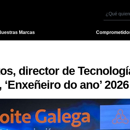
Buscar
por
Nuestras Marcas
Comprometido
os, director de Tecnologí
 ‘Enxeñeiro do ano’ 2026