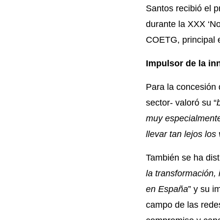
Santos recibió el
durante la XXX ‘No
COETG, principal e
Impulsor de la in
Para la concesión 
sector- valoró su “
muy especialmente,
llevar tan lejos lo
También se ha dist
la transformación, 
en España
” y su i
campo de las rede