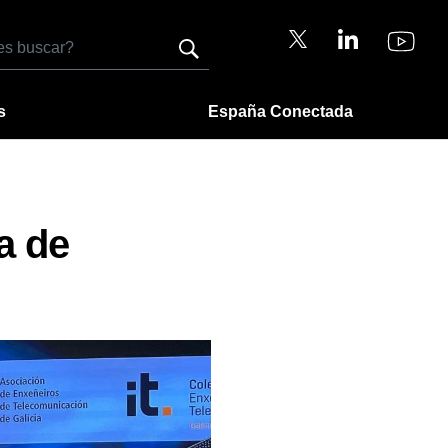
s
España Conectada
a de