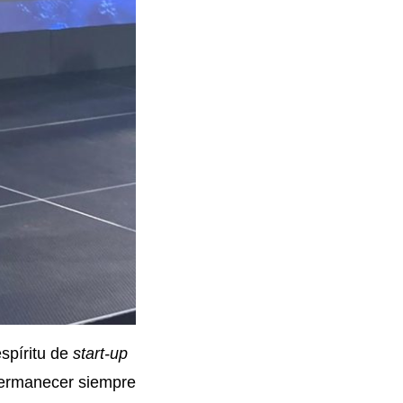
espíritu de
start-up
 permanecer siempre