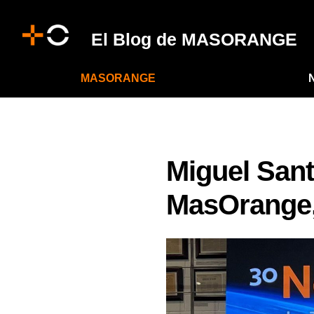
El Blog de MASORANGE
MASORANGE
Miguel Sant
MasOrange,