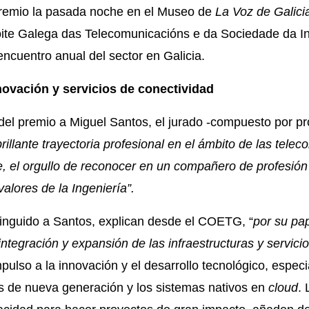
 premio la pasada noche en el Museo de
La Voz de Galici
ite Galega das Telecomunicacións e da Sociedade da In
ncuentro anual del sector en Galicia.
novación y servicios de conectividad
del premio a Miguel Santos, el jurado -compuesto por pr
brillante trayectoria profesional en el ámbito de las tele
 el orgullo de reconocer en un compañero de profesión
s valores de la Ingeniería”.
inguido a Santos, explican desde el COETG, “
por su pap
integración y expansión de las infraestructuras y servici
mpulso a la innovación y el desarrollo tecnológico, espec
s de nueva generación y los sistemas nativos en
cloud
. 