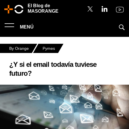
El Blog de
MASORANGE
MENÚ
By Orange
Pymes
¿Y si el email todavía tuviese
futuro?