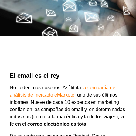
El email es el rey
No lo decimos nosotros. Así titula
la compañía de
análisis de mercado eMarketer
uno de sus últimos
informes. Nueve de cada 10 expertos en marketing
confían en las campañas de email y, en determinadas
industrias (como la farmacéutica y la de los viajes),
la
fe en el correo electrónico es total
.