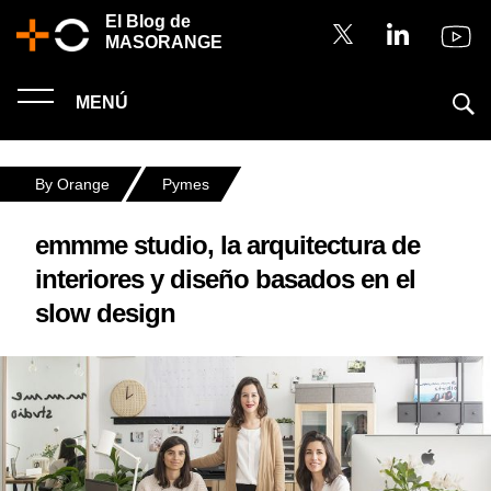
El Blog de
MASORANGE
MENÚ
By Orange
Pymes
emmme studio, la arquitectura de
interiores y diseño basados en el
slow design