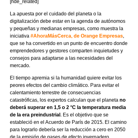
[hde_related]
La apuesta por el cuidado del planeta o la
digitalización debe estar en la agenda de autónomos
y pequeñas y medianas empresas, como muestra la
iniciativa
#AhoraMásCerca, de Orange Empresas
,
que se ha convertido en un punto de encuentro donde
emprendedores y gestores comparten inquietudes y
consejos para adaptarse a las necesidades del
mercado.
El tiempo apremia si la humanidad quiere evitar los
peores efectos del cambio climático. Para evitar el
calentamiento terrestre de consecuencias
catastróficas, los expertos calculan que el planeta
no
deberá superar en 1,5 o 2 °C la temperatura media
de la era preindustrial
. Es el objetivo que se
estableció en el Acuerdo de París de 2015. El camino
para lograrlo debería ser la reducción a cero en 2050
de la emisión de gases de efecto invernadero.