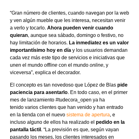
“Gran número de clientes, cuando navegan por la web
y ven algún mueble que les interesa, necesitan venir
a verlo y tocarlo.
Ahora pueden venir cuando
quieran
, aunque sea sábado, domingo o festivo, no
hay limitación de horarios.
La inmediatez es un valor
importantísimo hoy en día
y los usuarios demandan
cada vez más este tipo de servicios e iniciativas que
unen el mundo
offline
con el mundo
online
, y
viceversa”, explica el decorador.
El concepto es tan novedoso que López de Blas
pide
paciencia para asentarlo
. En todo caso, en el primer
mes de lanzamiento #tudecora_open ya ha
tenido varios clientes que han venido y han entrado
en la tienda con el nuevo
sistema de apertura
, e
incluso alguno de ellos ha realizado el
pedido en la
pantalla táctil
. “La previsión es que, según vayan
pasando los meses, los clientes interesados en