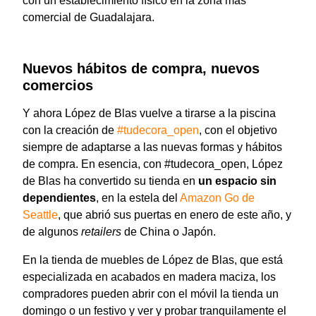
con un establecimiento físico en la zona más
comercial de Guadalajara.
Nuevos hábitos de compra, nuevos
comercios
Y ahora López de Blas vuelve a tirarse a la piscina
con la creación de
#tudecora_open
, con el objetivo
siempre de adaptarse a las nuevas formas y hábitos
de compra. En esencia, con #tudecora_open, López
de Blas ha convertido su tienda en
un espacio sin
dependientes
, en la estela del
Amazon Go de
Seattle
, que abrió sus puertas en enero de este año, y
de algunos
retailers
de China o Japón.
En la tienda de muebles de López de Blas, que está
especializada en acabados en madera maciza, los
compradores
pueden abrir con el móvil la tienda un
domingo o un festivo
y ver y probar tranquilamente el