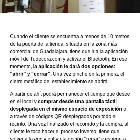
Cuando el cliente se encuentra a menos de 10 metros
de la puerta de la tienda, situada en la zona más
comercial de Guadalajara, tiene que ir a la aplicación
móvil de Tudecora.com y activar el Bluetooth. En ese
momento,
la aplicación le dará dos opciones:
“abrir” y “cerrar”.
Una vez pinche en la primera, el
cierre metálico del establecimiento se abrirá.
A partir de ahí, podrá permanecer el tiempo que desee
en el local y
comprar desde u
na pantalla táctil
desplegada en el mismo espacio de exposición
o
a través de códigos QR desplegados por todo el
recinto. Una vez finalizado el recorrido y la compra, al
cliente le toca hacer el proceso inverso; tiene que
volver a la
app
y pulsar la opción “cerrar” y esperar a