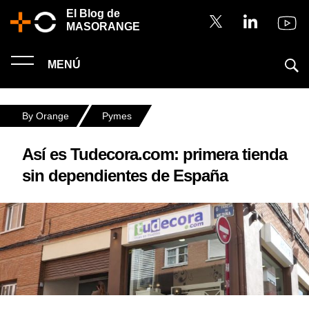
El Blog de
MASORANGE
MENÚ
By Orange
Pymes
Así es Tudecora.com: primera tienda
sin dependientes de España