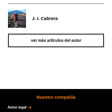
J. I. Cabrera
ver más artículos del autor
Nuestra compañía
Aviso legal