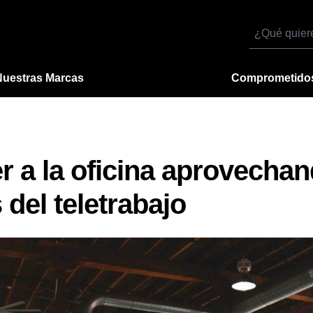
Buscar
por
Nuestras Marcas
Comprometido
 a la oficina aprovechan
del teletrabajo