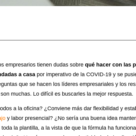
los empresarios tienen dudas sobre
qué hacer con las p
ndadas a casa
por imperativo de la COVID-19 y se pus
reguntas que se hacen los líderes empresariales y los r
on muchas. Lo difícil es buscarles la mejor respuesta.
dos a la oficina? ¿Conviene más dar flexibilidad y est
ajo
y labor presencial? ¿No sería una buena idea mantene
oda la plantilla, a la vista de que la fórmula ha funcion