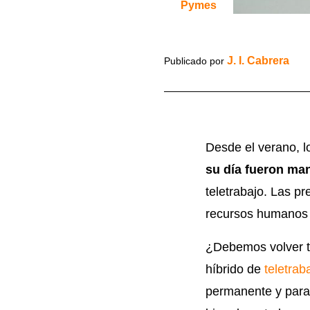
Pymes
J. I. Cabrera
Publicado por
Desde el verano, 
su día fueron ma
teletrabajo. Las p
recursos humanos s
¿Debemos volver to
híbrido de
teletrab
permanente y para t