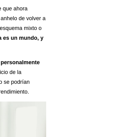
e que ahora
 anhelo de volver a
 esquema mixto o
 es un mundo, y
 personalmente
icio de la
o se podrían
 rendimiento.