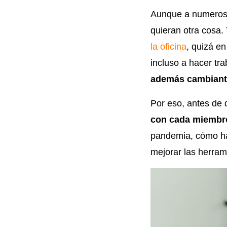
Aunque a numerosos
quieran otra cosa.
la oficina
, quizá e
incluso a hacer tr
además cambiant
Por eso, antes de 
con cada miembro 
pandemia, cómo ha
mejorar las herram