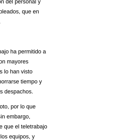
ón del personal y
mpleados, que en
…
bajo ha permitido a
on mayores
 lo han visto
orrarse tiempo y
los despachos.
oto, por lo que
 Sin embargo,
 que el teletrabajo
 los equipos, y