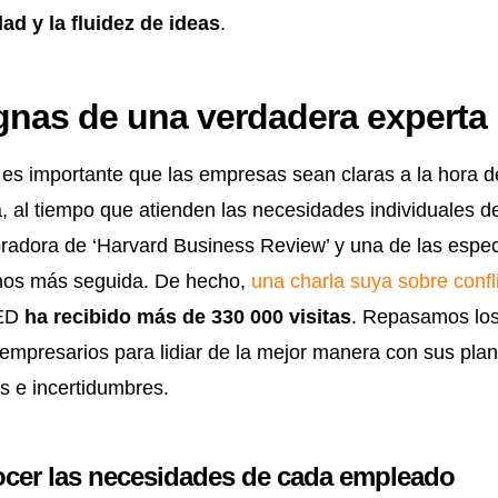
dad y la fluidez de ideas
.
gnas de una verdadera exper
 es importante que las empresas sean claras a la hora de
lla, al tiempo que atienden las necesidades individuales 
radora de ‘Harvard Business Review’ y una de las especi
nos más seguida. De hecho,
una charla suya sobre confl
TED
ha recibido más de 330 000 visitas
. Repasamos lo
 empresarios para lidiar de la mejor manera con sus plant
s e incertidumbres.
nocer las necesidades de cada empleado