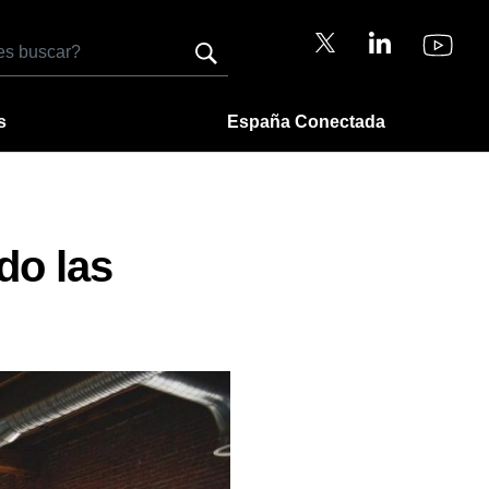
s
España Conectada
do las