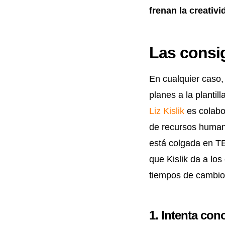
frenan la creativi
Las consi
En cualquier caso,
planes a la planti
Liz Kislik
es colabo
de recursos huma
está colgada en 
que Kislik da a los
tiempos de cambio
1. Intenta co