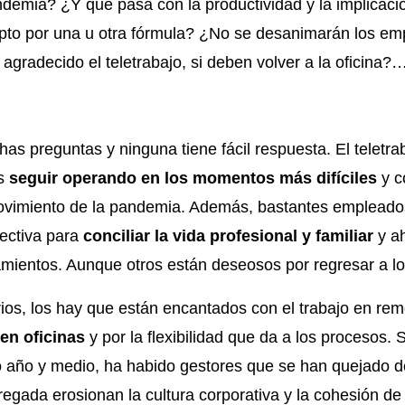
ndemia? ¿Y qué pasa con la productividad y la implicaci
opto por una u otra fórmula? ¿No se desanimarán los e
gradecido el teletrabajo, si deben volver a la oficina?
as preguntas y ninguna tiene fácil respuesta. El teletra
s
seguir operando en los momentos más difíciles
y c
ovimiento de la pandemia. Además, bastantes empleados
ectiva para
conciliar la vida profesional y familiar
y ah
amientos. Aunque otros están deseosos por regresar a 
ios, los hay que están encantados con el trabajo en rem
en oficinas
y por la flexibilidad que da a los procesos.
o año y medio, ha habido gestores que se han quejado de
gregada erosionan la cultura corporativa y la cohesión de