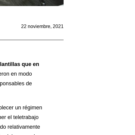
22 noviembre, 2021
lantillas que en
ieron en modo
esponsables de
ablecer un régimen
r el teletrabajo
ado relativamente