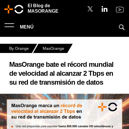
El Blog de
MASORANGE
MENÚ
By Orange
MasOrange
MasOrange bate el récord mundial
de velocidad al alcanzar 2 Tbps en
su red de transmisión de datos