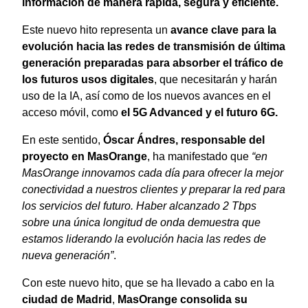
información de manera rápida, segura y eficiente.
Este nuevo hito representa un
avance clave para la
evolución hacia las redes de transmisión de última
generación preparadas para absorber el tráfico de
los futuros usos digitales
, que necesitarán y harán
uso de la IA, así como de los nuevos avances en el
acceso móvil, como
el 5G Advanced y el futuro 6G.
En este sentido,
Óscar Ándres, responsable del
proyecto en MasOrange
, ha manifestado que
“en
MasOrange innovamos cada día para ofrecer la mejor
conectividad a nuestros clientes y preparar la red para
los servicios del futuro. Haber alcanzado 2 Tbps
sobre una única longitud de onda demuestra que
estamos liderando la evolución hacia las redes de
nueva generación”
.
Con este nuevo hito, que se ha llevado a cabo en la
ciudad de Madrid
,
MasOrange consolida su