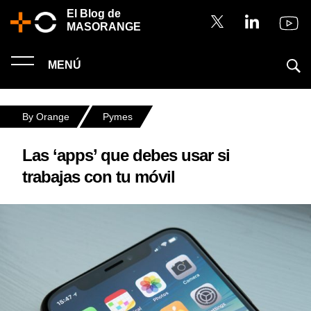
El Blog de
MASORANGE
MENÚ
By Orange
Pymes
Las ‘apps’ que debes usar si
trabajas con tu móvil