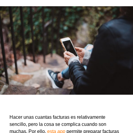
Hacer unas cuantas facturas es relativamente
sencillo, pero la cosa se complica cuando son
muchas. Por ello,
esta
app
permite preparar facturas