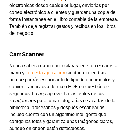
electrónicas desde cualquier lugar, enviarlas por
correo electrónico a clientes y guardar una copia de
forma instantánea en el libro contable de la empresa.
También deja registrar gastos y recibos en los libros
del negocio.
CamScanner
Nunca sabes cuándo necesitarás tener un escáner a
mano y
con esta aplicación
sin duda lo tendrás
porque podrás escanear todo tipo de documentos y
convertir archivos al formato PDF en cuestión de
segundos. La
app
aprovecha las lentes de los
smartphones
para tomar fotografías o sacarlas de la
biblioteca, procesarlas y después escanearlas.
Incluso cuenta con un algoritmo inteligente que
corrige las fotos y garantiza unas imágenes claras,
aunque en origen estén defectuosas.